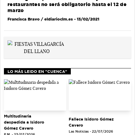
restaurantes no será obligatorio hasta el 12 de
marzo
Francisca Bravo / eldiarioclm.es
- 13/02/2021
LO MÁS LEIDO EN "CUENCA"
Multitudinaria
Fallece Isidoro Gómez
despedida a Isidoro
Cavero
Gómez Cavero
Las Noticias - 22/07/2026
P.M. - 23/07/2026