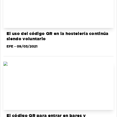
El uso del código QR en la hostelería continúa
siendo voluntario
EFE
- 09/03/2021
El código QR para entrar en bares y