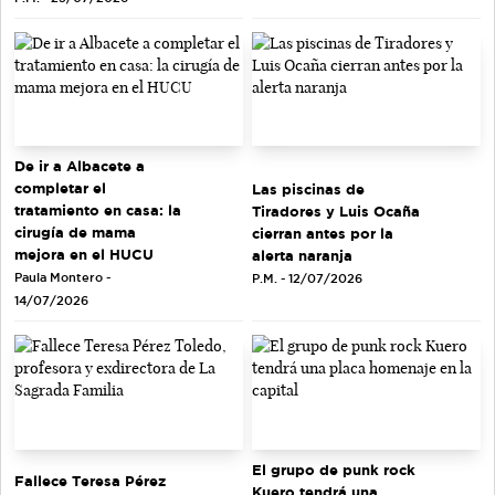
De ir a Albacete a
completar el
Las piscinas de
tratamiento en casa: la
Tiradores y Luis Ocaña
cirugía de mama
cierran antes por la
mejora en el HUCU
alerta naranja
Paula Montero -
P.M. - 12/07/2026
14/07/2026
El grupo de punk rock
Fallece Teresa Pérez
Kuero tendrá una