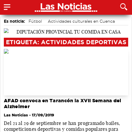
Es noticia:
Fútbol
Actividades culturales en Cuenca
Auditorio de Cuenca
Motor
Área de Deportes
Bádminton
Medio Ambiente
ETIQUETA: ACTIVIDADES DEPORTIVAS
AFAD convoca en Tarancón la XVII Semana del
Alzheimer
Las Noticias
- 17/09/2019
Del 21 al 29 de septiembre se han programado bailes,
competiciones deportivas y comidas populares para