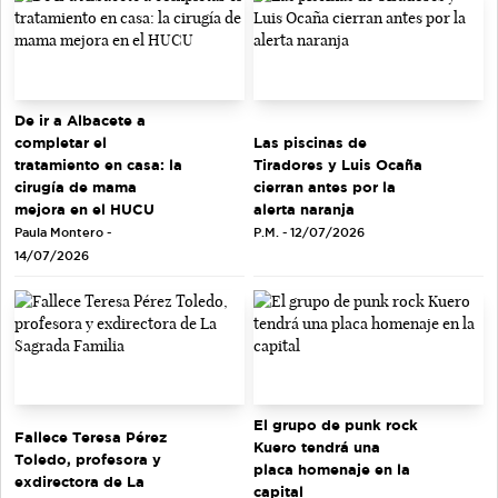
De ir a Albacete a
completar el
Las piscinas de
tratamiento en casa: la
Tiradores y Luis Ocaña
cirugía de mama
cierran antes por la
mejora en el HUCU
alerta naranja
Paula Montero -
P.M. - 12/07/2026
14/07/2026
El grupo de punk rock
Fallece Teresa Pérez
Kuero tendrá una
Toledo, profesora y
placa homenaje en la
exdirectora de La
capital