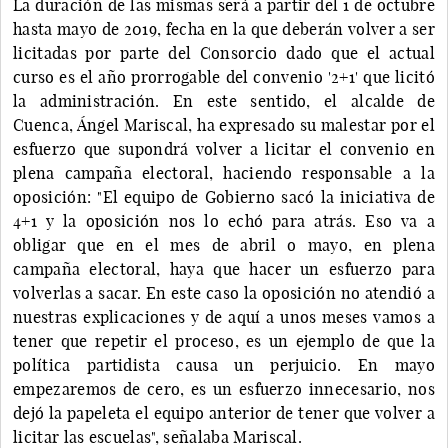
La duración de las mismas será a partir del 1 de octubre
hasta mayo de 2019, fecha en la que deberán volver a ser
licitadas por parte del Consorcio dado que el actual
curso es el año prorrogable del convenio '2+1' que licitó
la administración. En este sentido, el alcalde de
Cuenca, Ángel Mariscal, ha expresado su malestar por el
esfuerzo que supondrá volver a licitar el convenio en
plena campaña electoral, haciendo responsable a la
oposición: "El equipo de Gobierno sacó la iniciativa de
4+1 y la oposición nos lo echó para atrás. Eso va a
obligar que en el mes de abril o mayo, en plena
campaña electoral, haya que hacer un esfuerzo para
volverlas a sacar. En este caso la oposición no atendió a
nuestras explicaciones y de aquí a unos meses vamos a
tener que repetir el proceso, es un ejemplo de que la
política partidista causa un perjuicio. En mayo
empezaremos de cero, es un esfuerzo innecesario, nos
dejó la papeleta el equipo anterior de tener que volver a
licitar las escuelas", señalaba Mariscal.