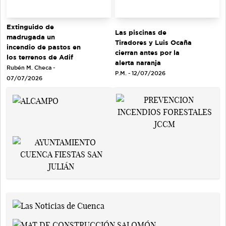
Extinguido de
Las piscinas de
madrugada un
Tiradores y Luis Ocaña
incendio de pastos en
cierran antes por la
los terrenos de Adif
alerta naranja
Rubén M. Checa -
P.M. - 12/07/2026
07/07/2026