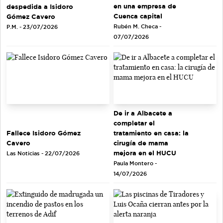
en una empresa de
despedida a Isidoro
Cuenca capital
Gómez Cavero
Rubén M. Checa -
P.M. - 23/07/2026
07/07/2026
De ir a Albacete a
completar el
tratamiento en casa: la
Fallece Isidoro Gómez
cirugía de mama
Cavero
mejora en el HUCU
Las Noticias - 22/07/2026
Paula Montero -
14/07/2026