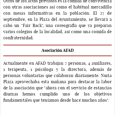
Otros de los actos previstos es la comida de convivencia
con otras asociaciones así como el habitual mercadillo
con mesas informativas en la población. El 27 de
septiembre, en la Plaza del Ayuntamiento, se llevará a
cabo un "Fair Back", una coreografía que ya preparan
varios colegios de la localidad, así como una comida de
confraternidad.
Asociación AFAD
Actualmente en AFAD trabajan 7 personas, 4 auxiliares,
1 terapeuta, 1 psicóloga y la directora, además de
personas voluntarias que colaboran diariamente. Nuria
Plaza aprovechaba esta mañana para destacar la labor
de la asociación que "ahora con el servicio de estancias
diurnas hemos cumplido uno de los objetivos
fundamentales que teníamos desde hace muchos años".