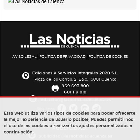
AVISO LEGAL
POLÍTICA DE PRIVACIDAD
POLÍTICA DE COOKIES
Ediciones y Servicios Integrales 2020 S.L.
Plaza de los Carros, 2. Bajo. 16001 Cuenca
969 693 800
601 119 818
redaccion@lasnoticiasdecuenca.es
Síguenos
Esta web utiliza varios tipos de cookies para poder ofrecerte
la mejor experiencia de usuario posible, Puedes permitirnos
el uso de las cookies o realizar tus ajustes personalizados a
PUBLICIDAD:
continuación.
publicidad@lasnoticiasdecuenca.es