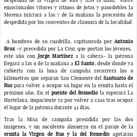
emocionados vítores y ritmos de jotas y pasodobles la
Morena iniciará a las 7 de la mañana la procesión de
despedida por los conventos de clausura de la localidad
A hombros de su cuadrilla, capitaneada por
Antonio
Brox
–y precedida por La Cruz que portan los jóvenes,
este año con
Jorge Martínez
a la cabeza– la patrona
llegará a las 9 de la mañana a
El Santo
, desde donde ya
cubierta con la lona de campaña recorrerá los 9
kilómetros que separan San Clemente del
Santuario de
Rus
para volver a ocupar su lugar en la ermita hasta el
próximo año. En el
puente del Remedio
la esperará La
Hortelana, impaciente ya por volver a casa tras ocupar
el lugar de la patrona durante 43 días.
Tras la Misa de campaña presidida por las dos
imágenes, y un suculento almuerzo en el paraje de la
ermita la Virgen de Rus y la del Remedio
agotarán