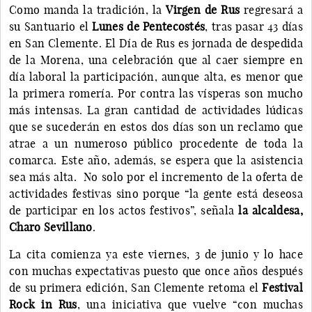
Como manda la tradición, la
Virgen de Rus
regresará a
su Santuario el
Lunes de Pentecostés
, tras pasar 43 días
en San Clemente. El Día de Rus es jornada de despedida
de la Morena, una celebración que al caer siempre en
día laboral la participación, aunque alta, es menor que
la primera romería. Por contra las vísperas son mucho
más intensas. La gran cantidad de actividades lúdicas
que se sucederán en estos dos días son un reclamo que
atrae a un numeroso público procedente de toda la
comarca. Este año, además, se espera que la asistencia
sea más alta. No solo por el incremento de la oferta de
actividades festivas sino porque “la gente está deseosa
de participar en los actos festivos”, señala
la alcaldesa,
Charo Sevillano
.
La cita comienza ya este viernes, 3 de junio y lo hace
con muchas expectativas puesto que once años después
de su primera edición, San Clemente retoma el
Festival
Rock in Rus
, una iniciativa que vuelve “con muchas