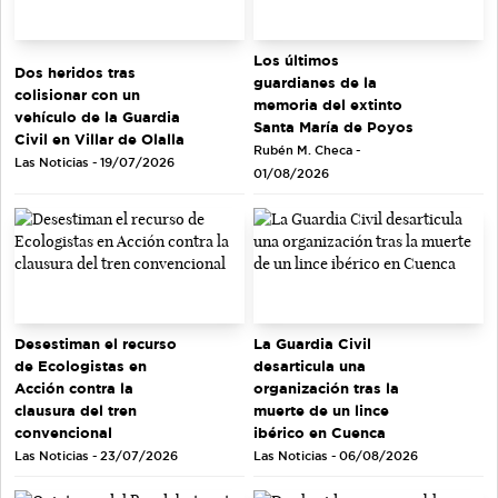
Los últimos
Dos heridos tras
guardianes de la
colisionar con un
memoria del extinto
vehículo de la Guardia
Santa María de Poyos
Civil en Villar de Olalla
Rubén M. Checa -
Las Noticias - 19/07/2026
01/08/2026
Desestiman el recurso
La Guardia Civil
de Ecologistas en
desarticula una
Acción contra la
organización tras la
clausura del tren
muerte de un lince
convencional
ibérico en Cuenca
Las Noticias - 23/07/2026
Las Noticias - 06/08/2026