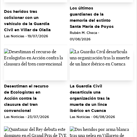
Los últimos
Dos heridos tras
guardianes de la
colisionar con un
memoria del extinto
vehículo de la Guardia
Santa María de Poyos
Civil en Villar de Olalla
Rubén M. Checa -
Las Noticias - 19/07/2026
01/08/2026
Desestiman el recurso
La Guardia Civil
de Ecologistas en
desarticula una
Acción contra la
organización tras la
clausura del tren
muerte de un lince
convencional
ibérico en Cuenca
Las Noticias - 23/07/2026
Las Noticias - 06/08/2026