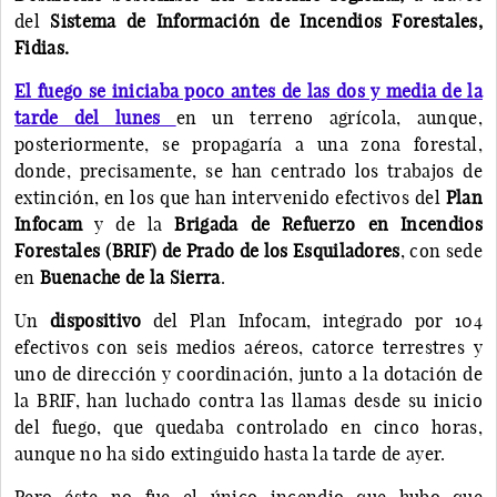
del
Sistema de Información de Incendios Forestales,
Fidias.
El fuego se iniciaba poco antes de las dos y media de la
tarde del lunes
en un terreno agrícola, aunque,
posteriormente, se propagaría a una zona forestal,
donde, precisamente, se han centrado los trabajos de
extinción, en los que han intervenido efectivos del
Plan
Infocam
y de la
Brigada de Refuerzo en Incendios
Forestales (BRIF) de Prado de los Esquiladores
, con sede
en
Buenache de la Sierra
.
Un
dispositivo
del Plan Infocam, integrado por 104
efectivos con seis medios aéreos, catorce terrestres y
uno de dirección y coordinación, junto a la dotación de
la BRIF, han luchado contra las llamas desde su inicio
del fuego, que quedaba controlado en cinco horas,
aunque no ha sido extinguido hasta la tarde de ayer.
Pero éste no fue el único incendio que hubo que