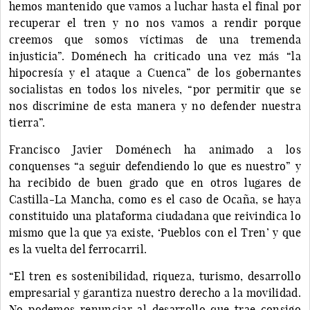
hemos mantenido que vamos a luchar hasta el final por
recuperar el tren y no nos vamos a rendir porque
creemos que somos víctimas de una tremenda
injusticia”. Doménech ha criticado una vez más “la
hipocresía y el ataque a Cuenca” de los gobernantes
socialistas en todos los niveles, “por permitir que se
nos discrimine de esta manera y no defender nuestra
tierra”.
Francisco Javier Doménech ha animado a los
conquenses “a seguir defendiendo lo que es nuestro” y
ha recibido de buen grado que en otros lugares de
Castilla-La Mancha, como es el caso de Ocaña, se haya
constituido una plataforma ciudadana que reivindica lo
mismo que la que ya existe, ‘Pueblos con el Tren’ y que
es la vuelta del ferrocarril.
“El tren es sostenibilidad, riqueza, turismo, desarrollo
empresarial y garantiza nuestro derecho a la movilidad.
No podemos renunciar al desarrollo que trae consigo