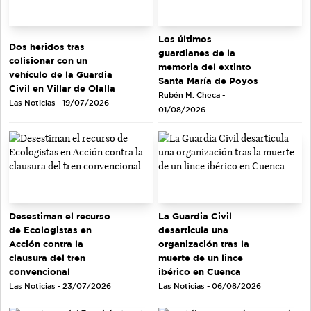
Los últimos
Dos heridos tras
guardianes de la
colisionar con un
memoria del extinto
vehículo de la Guardia
Santa María de Poyos
Civil en Villar de Olalla
Rubén M. Checa -
Las Noticias - 19/07/2026
01/08/2026
Desestiman el recurso
La Guardia Civil
de Ecologistas en
desarticula una
Acción contra la
organización tras la
clausura del tren
muerte de un lince
convencional
ibérico en Cuenca
Las Noticias - 23/07/2026
Las Noticias - 06/08/2026