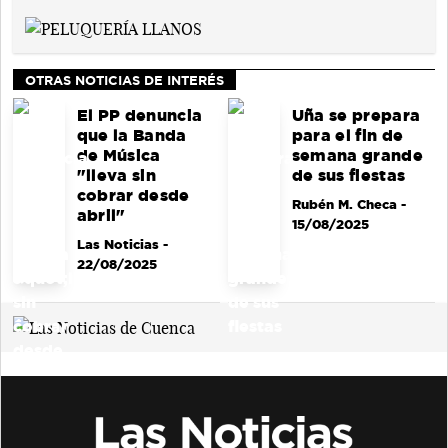
OTRAS NOTICIAS DE INTERÉS
El PP denuncia
Uña se prepara
que la Banda
para el fin de
de Música
semana grande
"lleva sin
de sus fiestas
cobrar desde
Rubén M. Checa
-
abril"
15/08/2025
Las Noticias
-
22/08/2025