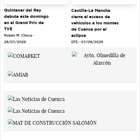
Quintanar del Rey
Castilla-La Mancha
debuta este domingo
cierra el acceso de
en el Grand Prix de
vehículos a los montes
TVE
de Cuenca por el
eclipse
Rubén M. Checa -
EFE - 07/08/2026
28/07/2026