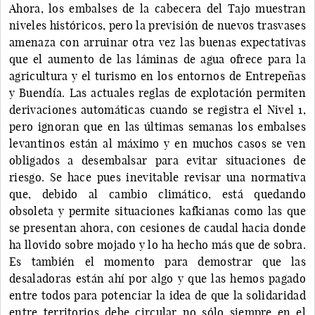
Ahora, los embalses de la cabecera del Tajo muestran
niveles históricos, pero la previsión de nuevos trasvases
amenaza con arruinar otra vez las buenas expectativas
que el aumento de las láminas de agua ofrece para la
agricultura y el turismo en los entornos de Entrepeñas
y Buendía. Las actuales reglas de explotación permiten
derivaciones automáticas cuando se registra el Nivel 1,
pero ignoran que en las últimas semanas los embalses
levantinos están al máximo y en muchos casos se ven
obligados a desembalsar para evitar situaciones de
riesgo. Se hace pues inevitable revisar una normativa
que, debido al cambio climático, está quedando
obsoleta y permite situaciones kafkianas como las que
se presentan ahora, con cesiones de caudal hacia donde
ha llovido sobre mojado y lo ha hecho más que de sobra.
Es también el momento para demostrar que las
desaladoras están ahí por algo y que las hemos pagado
entre todos para potenciar la idea de que la solidaridad
entre territorios debe circular no sólo siempre en el