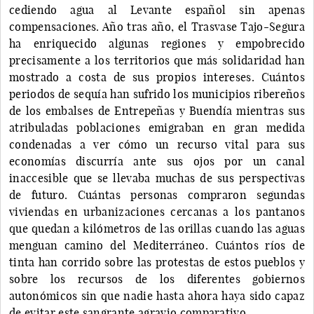
cediendo agua al Levante español sin apenas
compensaciones. Año tras año, el Trasvase Tajo-Segura
ha enriquecido algunas regiones y empobrecido
precisamente a los territorios que más solidaridad han
mostrado a costa de sus propios intereses. Cuántos
periodos de sequía han sufrido los municipios ribereños
de los embalses de Entrepeñas y Buendía mientras sus
atribuladas poblaciones emigraban en gran medida
condenadas a ver cómo un recurso vital para sus
economías discurría ante sus ojos por un canal
inaccesible que se llevaba muchas de sus perspectivas
de futuro. Cuántas personas compraron segundas
viviendas en urbanizaciones cercanas a los pantanos
que quedan a kilómetros de las orillas cuando las aguas
menguan camino del Mediterráneo. Cuántos ríos de
tinta han corrido sobre las protestas de estos pueblos y
sobre los recursos de los diferentes gobiernos
autonómicos sin que nadie hasta ahora haya sido capaz
de evitar este sangrante agravio comparativo.