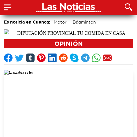
Es noticia en Cuenca:
Motor
Bádminton
Medio Ambiente
Fútbol
Auditorio de Cuenca
Área de Deportes
Actividades culturales en Cuenca
OPINIÓN