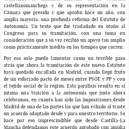
castellanomanchega y de su representación en la
Cámara que presido y que aprobó hace un año, con
amplia mayoría, una profunda reforma del Estatuto de
Autonomía. Un texto que fue trasladado en otoño al
Congreso para su tramitación, con una toma en
consideración que a su vez recibió un apoyo tan amplio
como prácticamente inédito en los tiempos que corren.
Por eso solo puedo lamentar como un terrible paso
atrás que ahora la tramitación de este nuevo Estatuto
haya quedado encallada en Madrid, cuando llegó fruto
de un esforzado pacto de meses entre PSOE y PP y con
el tejido social de la región. Esta parálisis resulta en sí
misma una traición a la autonomía que justo ahora
celebramos, en cuanto han sido las imposiciones desde
Madrid de una de las partes las que han echado al traste
un acuerdo adoptado desde y para nuestro territorio. Se
hace por eso imprescindible que desde Castilla-La
Mancha defendamos este acuerdo aprobado con amplia