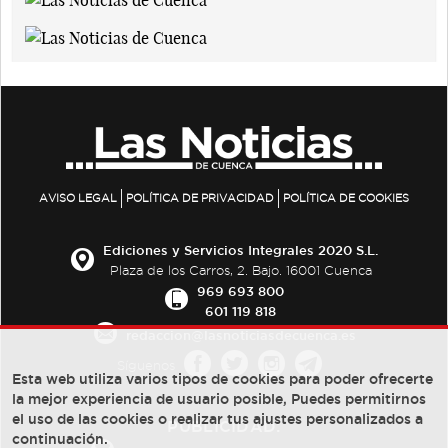
AVISO LEGAL
POLÍTICA DE PRIVACIDAD
POLÍTICA DE COOKIES
Ediciones y Servicios Integrales 2020 S.L.
Plaza de los Carros, 2. Bajo. 16001 Cuenca
969 693 800
601 119 818
redaccion@lasnoticiasdecuenca.es
Síguenos
Esta web utiliza varios tipos de cookies para poder ofrecerte
la mejor experiencia de usuario posible, Puedes permitirnos
el uso de las cookies o realizar tus ajustes personalizados a
PUBLICIDAD:
continuación.