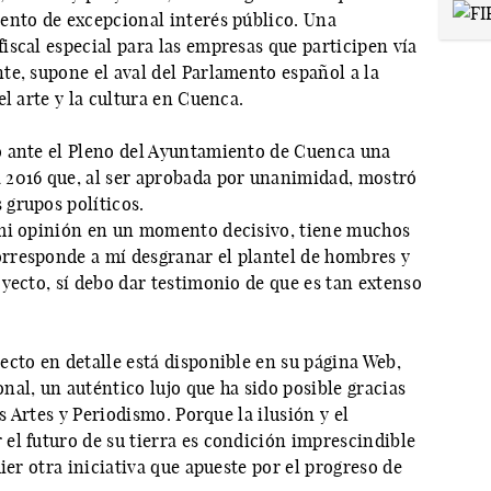
ento de excepcional interés público. Una
scal especial para las empresas que participen vía
te, supone el aval del Parlamento español a la
l arte y la cultura en Cuenca.
o ante el Pleno del Ayuntamiento de Cuenca una
 2016 que, al ser aprobada por unanimidad, mostró
grupos políticos.
 mi opinión en un momento decisivo, tiene muchos
rresponde a mí desgranar el plantel de hombres y
yecto, sí debo dar testimonio de que es tan extenso
cto en detalle está disponible en su página Web,
al, un auténtico lujo que ha sido posible gracias
s Artes y Periodismo. Porque la ilusión y el
el futuro de su tierra es condición imprescindible
ier otra iniciativa que apueste por el progreso de