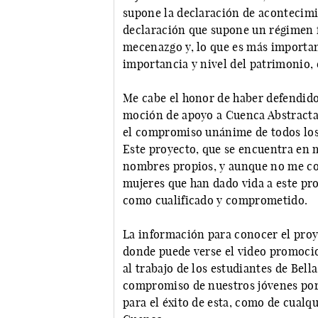
supone la declaración de acontecimi
declaración que supone un régimen fi
mecenazgo y, lo que es más importan
importancia y nivel del patrimonio, e
Me cabe el honor de haber defendid
moción de apoyo a Cuenca Abstracta
el compromiso unánime de todos los 
Este proyecto, que se encuentra en
nombres propios, y aunque no me co
mujeres que han dado vida a este pro
como cualificado y comprometido.
La información para conocer el proye
donde puede verse el video promocion
al trabajo de los estudiantes de Bella
compromiso de nuestros jóvenes por 
para el éxito de esta, como de cualqu