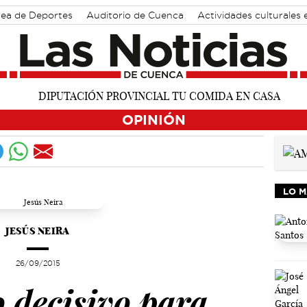
ea de Deportes
Auditorio de Cuenca
Actividades culturales
OPINIÓN
LO M
JESÚS NEIRA
26/09/2015
decisivo para