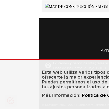
AVI
Ediciones y Servicios Integrales 20
Plaza de los Carros, 2. Bajo. 16001 
Esta web utiliza varios tipos
ofrecerte la mejor experienci
Puedes permitirnos el uso de 
tus ajustes personalizados a 
Más información:
Política de
© Copyright 2013 -
2022
| Ediciones y Servicios I