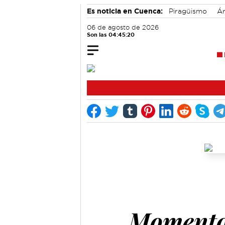
Es noticia en Cuenca:
Piragüismo
Ár
Bádminton
06 de agosto de 2026
Son las 04:45:21
Momento 