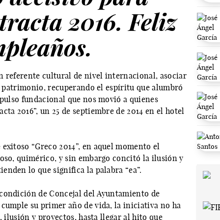
racta 2016. Feliz
pleaños.
 referente cultural de nivel internacional, asociar
al patrimonio, recuperando el espíritu que alumbró
impulso fundacional que nos movió a quienes
cta 2016”, un 25 de septiembre de 2014 en el hotel
 exitoso “Greco 2014”, en aquel momento el
oso, quimérico, y sin embargo concitó la ilusión y
nden lo que significa la palabra “ea”.
 condición de Concejal del Ayuntamiento de
cumple su primer año de vida, la iniciativa no ha
 ilusión y proyectos, hasta llegar al hito que