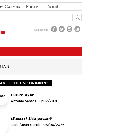
 en Cuenca
Motor
Fútbol
Síguenos
ÁS LEIDO EN "OPINIÓN"
Futuro ayer
Antonio Santos
- 11/07/2026
¿Pactar? ¿No pactar?
José Ángel García
- 03/08/2026