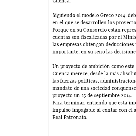
Cuenca.
Siguiendo el modelo Greco 2014, deb
en el que se desarrollen los proyect
Porque en su Consorcio están repres
cuentas son fiscalizadas por el Mini
las empresas obtengan deducciones fi
importante, en su seno las decision
Un proyecto de ambición como este s
Cuenca merece, desde la más absolu
las fuerzas políticas, administracio
mandato de una sociedad conquense 
proyecto un 25 de septiembre 2014.
Para terminar, entiendo que esta ini
impulso impagable al contar con el a
Real Patronato.