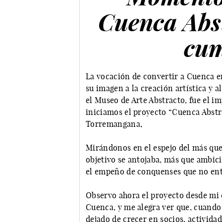
Cuenca Abst
cum
La vocación de convertir a Cuenca en
su imagen a la creación artística y 
el Museo de Arte Abstracto, fue el 
iniciamos el proyecto “Cuenca Abstra
Torremangana,
Mirándonos en el espejo del más que
objetivo se antojaba, más que ambici
el empeño de conquenses que no entie
Observo ahora el proyecto desde mi
Cuenca, y me alegra ver que, cuando 
dejado de crecer en socios, actividad,