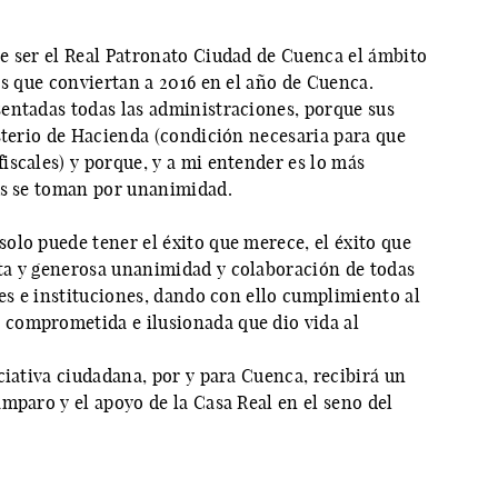
e ser el Real Patronato Ciudad de Cuenca el ámbito
os que conviertan a 2016 en el año de Cuenca.
entadas todas las administraciones, porque sus
sterio de Hacienda (condición necesaria para que
scales) y porque, y a mi entender es lo más
es se toman por unanimidad.
olo puede tener el éxito que merece, el éxito que
ta y generosa unanimidad y colaboración de todas
nes e instituciones, dando con ello cumplimiento al
comprometida e ilusionada que dio vida al
ciativa ciudadana, por y para Cuenca, recibirá un
mparo y el apoyo de la Casa Real en el seno del