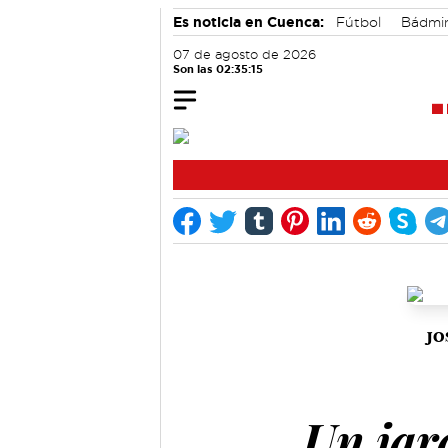
Es noticia en Cuenca:
Fútbol
Bádmi
Motor
07 de agosto de 2026
Son las 02:35:15
JO
Un jar