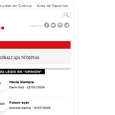
lturales en Cuenca
Área de Deportes
Síguenos
ÁS LEIDO EN "OPINIÓN"
Hasta Siempre
Darío Dolz
- 22/07/2026
Futuro ayer
Antonio Santos
- 11/07/2026