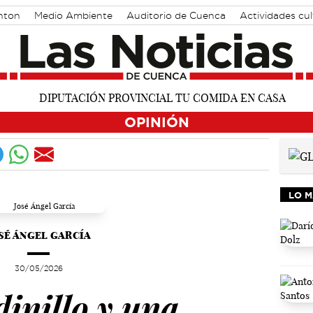
nton
Medio Ambiente
Auditorio de Cuenca
Actividades cu
OPINIÓN
LO M
SÉ ÁNGEL GARCÍA
30/05/2026
dinillo y una