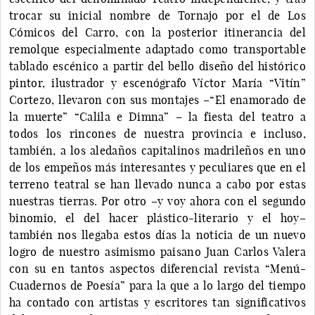
trocar su inicial nombre de Tornajo por el de Los
Cómicos del Carro, con la posterior itinerancia del
remolque especialmente adaptado como transportable
tablado escénico a partir del bello diseño del histórico
pintor, ilustrador y escenógrafo Víctor María “Vitín”
Cortezo, llevaron con sus montajes –“El enamorado de
la muerte” “Calila e Dimna” – la fiesta del teatro a
todos los rincones de nuestra provincia e incluso,
también, a los aledaños capitalinos madrileños en uno
de los empeños más interesantes y peculiares que en el
terreno teatral se han llevado nunca a cabo por estas
nuestras tierras. Por otro –y voy ahora con el segundo
binomio, el del hacer plástico-literario y el hoy–
también nos llegaba estos días la noticia de un nuevo
logro de nuestro asimismo paisano Juan Carlos Valera
con su en tantos aspectos diferencial revista “Menú-
Cuadernos de Poesía” para la que a lo largo del tiempo
ha contado con artistas y escritores tan significativos