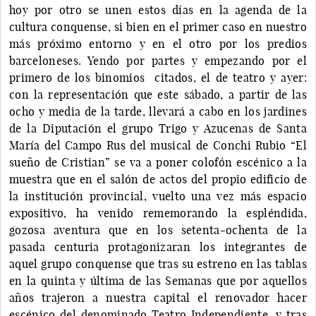
hoy por otro se unen estos días en la agenda de la
cultura conquense, si bien en el primer caso en nuestro
más próximo entorno y en el otro por los predios
barceloneses. Yendo por partes y empezando por el
primero de los binomios citados, el de teatro y ayer:
con la representación que este sábado, a partir de las
ocho y media de la tarde, llevará a cabo en los jardines
de la Diputación el grupo Trigo y Azucenas de Santa
María del Campo Rus del musical de Conchi Rubio “El
sueño de Cristian” se va a poner colofón escénico a la
muestra que en el salón de actos del propio edificio de
la institución provincial, vuelto una vez más espacio
expositivo, ha venido rememorando la espléndida,
gozosa aventura que en los setenta-ochenta de la
pasada centuria protagonizaran los integrantes de
aquel grupo conquense que tras su estreno en las tablas
en la quinta y última de las Semanas que por aquellos
años trajeron a nuestra capital el renovador hacer
escénico del denominado Teatro Independiente, y tras