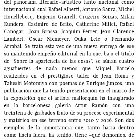
del panorama literario-artístico tanto nacional como
internacional cual Rafael Alberti, Antonio Saura, Michel
Houellebecq, Eugenio Granell, Cruzeiro Seixas, Milan
Kundera, Casimiro de Brito, Catherine Millet, Rafael
Canogar, Joan Brossa, Joaquim Ferrer, Jean-Clarence
Lambert, Oscar Niemeyer, Ouka Lele o Fernando
Arrabal. Se trata esta vez de una nueva entrega de ese
su mantenido empeño editorial en la que, bajo el título
de “Sobre la apariencia de las cosas”, se aúnan cuatro
aguafuertes de nada menos que Miquel Barceló
realizados en el prestigioso taller de Jean Roma y
Takeshi Motomiya con poemas de Enrique Juncos, una
publicación que ha tenido presentación en el marco de
la exposición que el artista mallorquín ha inaugurado
en la barcelonesa galería Artur Ramón con una
treintena de grabados fruto de su proceso experimental
y matérico en ese terreno entre 2010 y 2026. Son dos
ejemplos de la importancia que, tanto hacia dentro
como hacia fuera, ha tenido, tiene –qué demonios, de