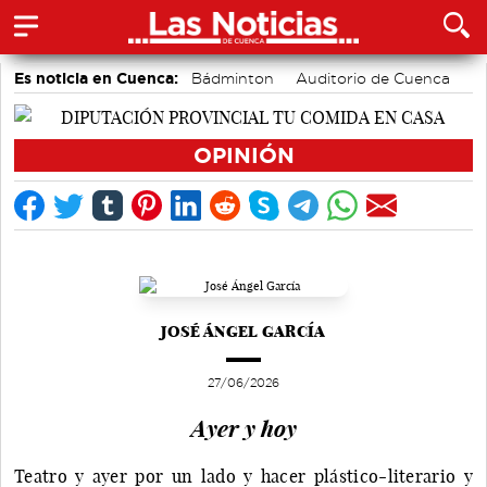
Es noticia en Cuenca:
Bádminton
Auditorio de Cuenca
Fútbol
Medio Ambiente
Actividades culturales en Cuenca
Área de Deportes
OPINIÓN
Motor
JOSÉ ÁNGEL GARCÍA
27/06/2026
Ayer y hoy
Teatro y ayer por un lado y hacer plástico-literario y