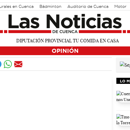
turales en Cuenca
Bádminton
Auditorio de Cuenca
Motor
OPINIÓN
LO M