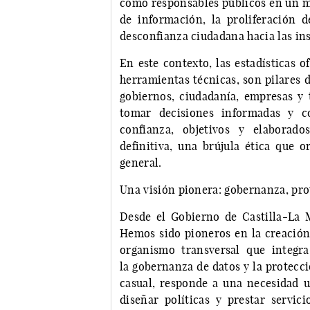
como responsables públicos en un 
de información, la proliferación d
desconfianza ciudadana hacia las ins
En este contexto, las estadísticas o
herramientas técnicas, son pilares 
gobiernos, ciudadanía, empresas y 
tomar decisiones informadas y co
confianza, objetivos y elaborad
definitiva, una brújula ética que o
general.
Una visión pionera: gobernanza, pro
Desde el Gobierno de Castilla-La
Hemos sido pioneros en la creación
organismo transversal que integra 
la gobernanza de datos y la protecci
casual, responde a una necesidad u
diseñar políticas y prestar servic