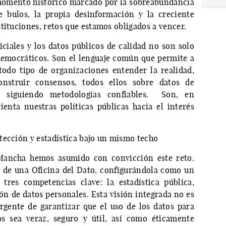
momento histórico marcado por la sobreabundancia
e bulos, la propia desinformación y la creciente
tituciones, retos que estamos obligados a vencer.
ficiales y los datos públicos de calidad no son solo
democráticos. Son el lenguaje común que permite a
todo tipo de organizaciones entender la realidad,
nstruir consensos, todos ellos sobre datos de
os siguiendo metodologías confiables. Son, en
rienta nuestras políticas públicas hacia el interés
tección y estadística bajo un mismo techo
 Mancha hemos asumido con convicción este reto.
 de una Oficina del Dato, configurándola como un
tres competencias clave: la estadística pública,
ón de datos personales. Esta visión integrada no es
rgente de garantizar que el uso de los datos para
ios sea veraz, seguro y útil, así como éticamente