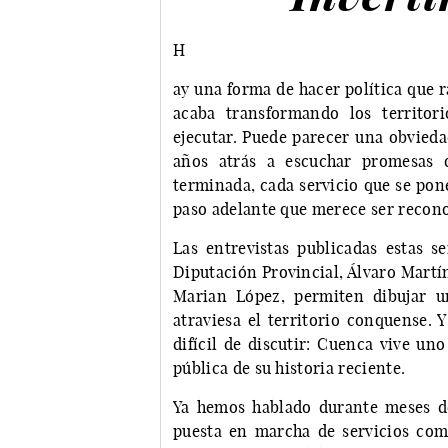
H
ay una forma de hacer política que r
acaba transformando los territori
ejecutar. Puede parecer una obvied
años atrás a escuchar promesas q
terminada, cada servicio que se po
paso adelante que merece ser recon
Las entrevistas publicadas estas s
Diputación Provincial, Álvaro Martí
Marian López, permiten dibujar u
atraviesa el territorio conquense. 
difícil de discutir: Cuenca vive u
pública de su historia reciente.
Ya hemos hablado durante meses de 
puesta en marcha de servicios como