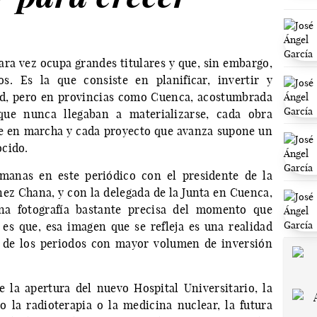
ara vez ocupa grandes titulares y que, sin embargo,
os. Es la que consiste en planificar, invertir y
ad, pero en provincias como Cuenca, acostumbrada
ue nunca llegaban a materializarse, cada obra
ne en marcha y cada proyecto que avanza supone un
ocido.
emanas en este periódico con el presidente de la
nez Chana, y con la delegada de la Junta en Cuenca,
na fotografía bastante precisa del momento que
Y es que, esa imagen que se refleja es una realidad
no de los periodos con mayor volumen de inversión
la apertura del nuevo Hospital Universitario, la
 la radioterapia o la medicina nuclear, la futura