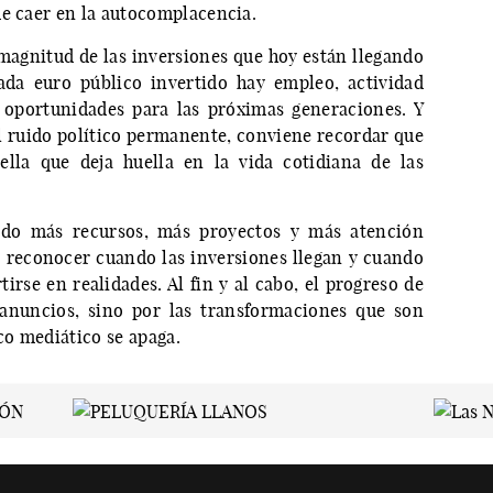
de caer en la autocomplacencia.
 magnitud de las inversiones que hoy están llegando
ada euro público invertido hay empleo, actividad
 oportunidades para las próximas generaciones. Y
 ruido político permanente, conviene recordar que
ella que deja huella en la vida cotidiana de las
ando más recursos, más proyectos y más atención
a reconocer cuando las inversiones llegan y cuando
rse en realidades. Al fin y al cabo, el progreso de
anuncios, sino por las transformaciones que son
o mediático se apaga.