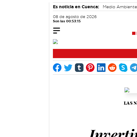
Es noticia en Cuenca:
Medio Ambiente
Actividades culturales en Cuenca
08 de agosto de 2026
Son las 00:53:16
LAS 
Inverti