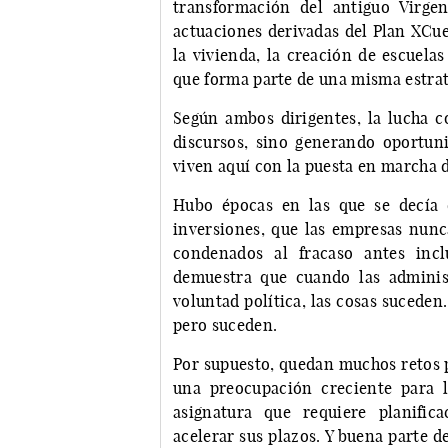
transformación del antiguo Virge
actuaciones derivadas del Plan XCue
la vivienda, la creación de escuela
que forma parte de una misma estra
Según ambos dirigentes, la lucha 
discursos, sino generando oportun
viven aquí con la puesta en marcha 
Hubo épocas en las que se decía d
inversiones, que las empresas nunc
condenados al fracaso antes incl
demuestra que cuando las adminis
voluntad política, las cosas suceden
pero suceden.
Por supuesto, quedan muchos retos p
una preocupación creciente para l
asignatura que requiere planifica
acelerar sus plazos. Y buena parte 