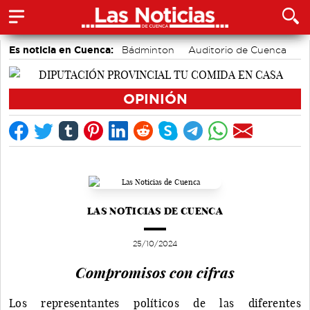
Es noticia en Cuenca:
Bádminton
Auditorio de Cuenca
Área de Deportes
Motor
Actividades culturales en Cuenca
Medio Ambiente
OPINIÓN
accidentes laborales
LAS NOTICIAS DE CUENCA
25/10/2024
Compromisos con cifras
Los representantes políticos de las diferentes