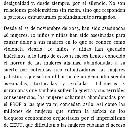
desigualdad y, desde siempre, por el silencio. No son
relaciones problemáticas sin razón, sino que responden
a patrones estructurales profundamente arraigados.
Desde el 25 de noviembre de 2023, han sido asesinadas
46 mujeres. 10 niños y niñas han sido asesinadas para
causar dolor a sus madres en lo que se conoce como
violencia vicaria. 29 niños y niñas han quedado
huérfanos. A lo largo de estos 12 meses hemos conocido
el horror de las mujeres afganas, abandonadas a su
suerte por potencias neo-colonizadoras, las mujeres
palestinas que sufren el horror de un genocidio siendo
asesinadas, torturadas y violadas. Libanesas y
ucranianas que también sufren la guerra y sus terribles
consecuencias, las mujeres saharauis abandonadas por
el PSOE a las que ya ni conceden asilo. Así como las
millones de mujeres que sufren la asfixia de los
bloqueos económicos orquestados por el imperialismo
de EEUU, que dificultan a las mujeres cubanas el acceso