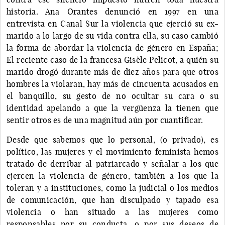
historia. Ana Orantes denunció en 1997 en una
entrevista en Canal Sur la violencia que ejerció su ex-
marido a lo largo de su vida contra ella, su caso cambió
la forma de abordar la violencia de género en España;
El reciente caso de la francesa Gisèle Pelicot, a quién su
marido drogó durante más de diez años para que otros
hombres la violaran, hay más de cincuenta acusados en
el banquillo, su gesto de no ocultar su cara o su
identidad apelando a que la vergüenza la tienen que
sentir otros es de una magnitud aún por cuantificar.
Desde que sabemos que lo personal, (o privado), es
político, las mujeres y el movimiento feminista hemos
tratado de derribar al patriarcado y señalar a los que
ejercen la violencia de género, también a los que la
toleran y a instituciones, como la judicial o los medios
de comunicación, que han disculpado y tapado esa
violencia o han situado a las mujeres como
responsables por su conducta, o por sus deseos de