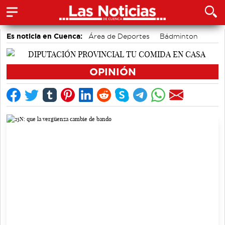
Es noticia en Cuenca:
Área de Deportes
Bádminton
Motor
Actividades culturales en Cuenca
Auditorio de Cuenca
accidentes laborales
OPINIÓN
Medio Ambiente