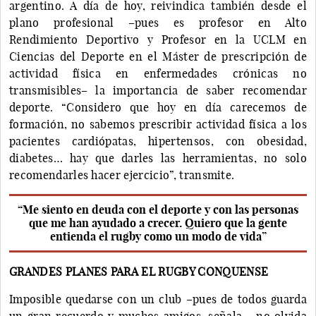
argentino. A día de hoy, reivindica también desde el
plano profesional –pues es profesor en Alto
Rendimiento Deportivo y Profesor en la UCLM en
Ciencias del Deporte en el Máster de prescripción de
actividad física en enfermedades crónicas no
transmisibles– la importancia de saber recomendar
deporte. “Considero que hoy en día carecemos de
formación, no sabemos prescribir actividad física a los
pacientes cardiópatas, hipertensos, con obesidad,
diabetes… hay que darles las herramientas, no solo
recomendarles hacer ejercicio”, transmite.
“Me siento en deuda con el deporte y con las personas
que me han ayudado a crecer. Quiero que la gente
entienda el rugby como un modo de vida”
GRANDES PLANES PARA EL RUGBY CONQUENSE
Imposible quedarse con un club –pues de todos guarda
un gran recuerdo y muchos amigos, señala–, no olvida