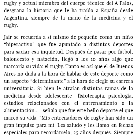
rugby y actual miembro del cuerpo técnico del A Palos,
desgrana la historia que le ha traído a España desde
Argentina, siempre de la mano de la medicina y el
rugby.
Jair se recuerda a sí mismo de pequeño como un niño
“hiperactivo” que fue apuntado a distintos deportes
para saciar esa inquietud. Después de pasar por fútbol,
baloncesto y natación, llegó a los 10 años algo que
marcaría su vida: el rugby. Tanto es así que el de Buenos
Aires no duda a la hora de hablar de este deporte como
un aspecto “determinante” a la hora de elegir su carrera
universitaria. Si bien le atraían distintas ramas de la
medicina desde adolescente –fisioterapia, psicología,
estudios relacionados con el entrenamiento o la
alimentación…– señala que fue este bello deporte el que
marcó su vida. “Mis entrenadores de rugby han sido un
gran impulso para mí. Les saludo y les llamo en fechas
especiales para recordárselo, 25 años después. Siempre