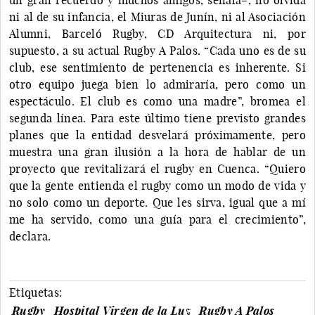
ni al de su infancia, el Miuras de Junín, ni al Asociación
Alumni, Barceló Rugby, CD Arquitectura ni, por
supuesto, a su actual Rugby A Palos. “Cada uno es de su
club, ese sentimiento de pertenencia es inherente. Si
otro equipo juega bien lo admiraría, pero como un
espectáculo. El club es como una madre”, bromea el
segunda línea. Para este último tiene previsto grandes
planes que la entidad desvelará próximamente, pero
muestra una gran ilusión a la hora de hablar de un
proyecto que revitalizará el rugby en Cuenca. “Quiero
que la gente entienda el rugby como un modo de vida y
no solo como un deporte. Que les sirva, igual que a mí
me ha servido, como una guía para el crecimiento”,
declara.
Etiquetas:
Rugby
Hospital Virgen de la Luz
Rugby A Palos