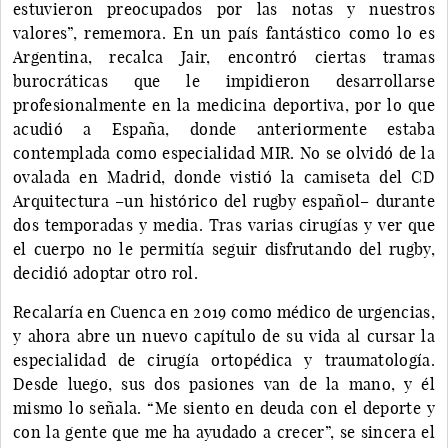
estuvieron preocupados por las notas y nuestros
valores”, rememora. En un país fantástico como lo es
Argentina, recalca Jair, encontró ciertas tramas
burocráticas que le impidieron desarrollarse
profesionalmente en la medicina deportiva, por lo que
acudió a España, donde anteriormente estaba
contemplada como especialidad MIR. No se olvidó de la
ovalada en Madrid, donde vistió la camiseta del CD
Arquitectura –un histórico del rugby español– durante
dos temporadas y media. Tras varias cirugías y ver que
el cuerpo no le permitía seguir disfrutando del rugby,
decidió adoptar otro rol.
Recalaría en Cuenca en 2019 como médico de urgencias,
y ahora abre un nuevo capítulo de su vida al cursar la
especialidad de cirugía ortopédica y traumatología.
Desde luego, sus dos pasiones van de la mano, y él
mismo lo señala. “Me siento en deuda con el deporte y
con la gente que me ha ayudado a crecer”, se sincera el