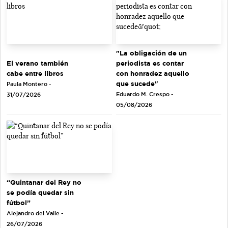
"La obligación de un
El verano también
periodista es contar
cabe entre libros
con honradez aquello
que sucede"
Paula Montero -
Eduardo M. Crespo -
31/07/2026
05/08/2026
“Quintanar del Rey no
se podía quedar sin
fútbol”
Alejandro del Valle -
26/07/2026