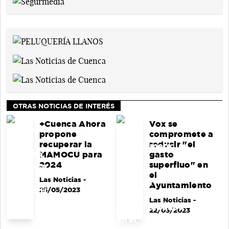
OTRAS NOTICIAS DE INTERÉS
+Cuenca Ahora
Vox se
propone
compromete a
recuperar la
reducir "el
MAMOCU para
gasto
2024
superfluo" en
el
Las Noticias
-
Ayuntamiento
25/05/2023
Las Noticias
-
22/05/2023