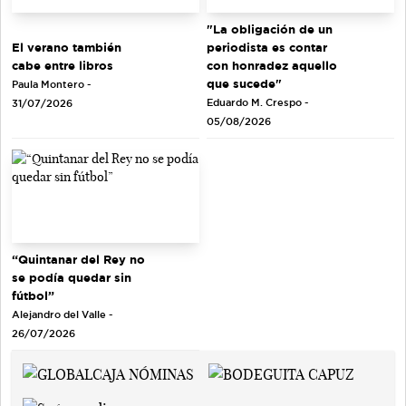
"La obligación de un
El verano también
periodista es contar
cabe entre libros
con honradez aquello
que sucede"
Paula Montero -
Eduardo M. Crespo -
31/07/2026
05/08/2026
“Quintanar del Rey no
se podía quedar sin
fútbol”
Alejandro del Valle -
26/07/2026