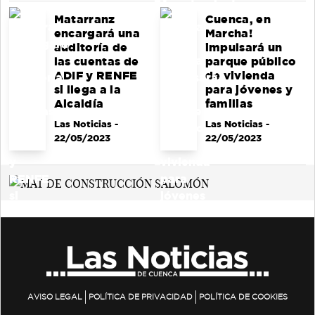
Matarranz
Cuenca, en
encargará una
Marcha!
auditoría de
impulsará un
las cuentas de
parque público
ADIF y RENFE
de vivienda
si llega a la
para jóvenes y
Alcaldía
familias
Las Noticias
-
Las Noticias
-
22/05/2023
22/05/2023
AVISO LEGAL
POLÍTICA DE PRIVACIDAD
POLÍTICA DE COOKIES