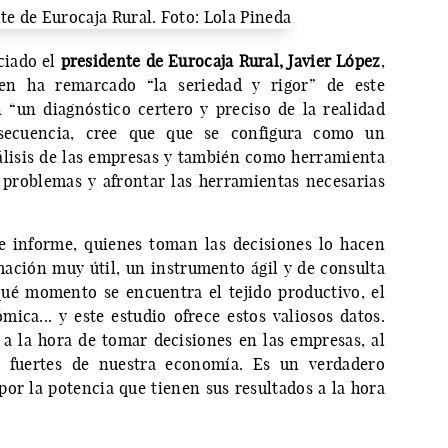
ciado el
presidente de Eurocaja Rural, Javier López
,
en ha remarcado “la seriedad y rigor” de este
“un diagnóstico certero y preciso de la realidad
secuencia, cree que que se configura como un
álisis de las empresas y también como herramienta
 problemas y afrontar las herramientas necesarias
ste informe, quienes toman las decisiones lo hacen
ación muy útil, un instrumento ágil y de consulta
ué momento se encuentra el tejido productivo, el
mica... y este estudio ofrece estos valiosos datos.
 la hora de tomar decisiones en las empresas, al
y fuertes de nuestra economía. Es un verdadero
por la potencia que tienen sus resultados a la hora