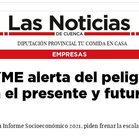
EMPRESAS
E alerta del pelig
 el presente y futu
u Informe Socioeconómico 2021, piden frenar la escala