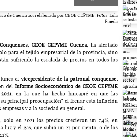
ico de Cuenca 2021 elaborado por CEOE CEPYME. Fotos: Lola
Pineda
s Conquenses, CEOE CEPYME Cuenca
, ha alertado
olo para el tejido empresarial de la provincia, sino
stán sufriendo la escalada de precios en todos los
 lunes el
vicepresidente de la patronal conquense,
ón del
Informe Socioeconómico de CEOE CEPYME
 2021
, en la que ha hecho hincapié en que las
su principal preocupación” el frenar esta inflación
 empresas y a la sociedad en general.
, solo en 2021 los precios crecieron un 7,4%, en
 luz y el gas, que subió un 27 por ciento, o de los
 12%.