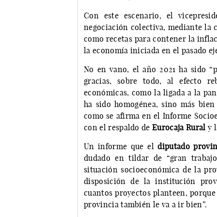
Con este escenario, el vicepre
negociación colectiva, mediante la c
como recetas para contener la inflac
la economía iniciada en el pasado ej
No en vano, el año 2021 ha sido “p
gracias, sobre todo, al efecto r
económicas, como la ligada a la pan
ha sido homogénea, sino más bien d
como se afirma en el Informe Socio
con el respaldo de
Eurocaja Rural
y 
Un informe que el
diputado provi
dudado en tildar de “gran trabaj
situación socioeconómica de la pro
disposición de la institución pro
cuantos proyectos planteen, porque “
provincia también le va a ir bien”.