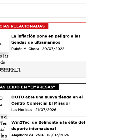
CIAS RELACIONADAS
La inflación pone en peligro a las
tiendas de ultramarinos
Rubén M. Checa - 20/07/2022
ÁS LEIDO EN "EMPRESAS"
OOTO abre una nueva tienda en el
Centro Comercial El Mirador
Las Noticias - 21/07/2026
Win2Tec: de Belmonte a la élite del
deporte internacional
Alejandro del Valle - 08/07/2026