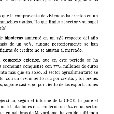
o que la compraventa de viviendas ha crecido en un
muebles usados, “lo que limita al sector y su papel
ía”.
de hipotecas
aumentó en un 15% respecto del año
 más de un 50%, aunque posteriormente se han
figuras de crédito no se ajustan al mercado.
el
comercio exterior
, que en este periodo se ha
la economía conquense con 777,4 millones de euros
iento más que en 2020. El sector agroalimentario se
o, con un crecimiento 18,2 por ciento, y los bienes
, supone casi el 90 por ciento de las exportaciones
jercicio, según el informe de la CEOE, lo pone el
as matriculaciones descendieron un 16% en un sector
ue, en palabras de Mayordomo, ha venido sufriendo