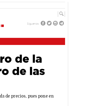
Síguenos
ro de la
ro de las
da de precios, pues pone en