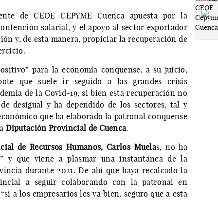
sidente de CEOE CEPYME Cuenca apuesta por la
ontención salarial, y el apoyo al sector exportador
ión y, de esta manera, propiciar la recuperación de
ercicio.
ositivo” para la economía conquense, a su juicio,
ebote que suele ir seguido a las grandes crisis
demia de la Covid-19, si bien esta recuperación no
e desigual y ha dependido de los sectores, tal y
económico que ha elaborado la patronal conquense
la
Diputación Provincial de Cuenca
.
ncial de Recursos Humanos, Carlos Muela
s, no ha
o” y que viene a plasmar una instantánea de la
vincia durante 2021. De ahí que haya recalcado la
vincial a seguir colaborando con la patronal en
si a los empresarios les va bien, seguro que a esta