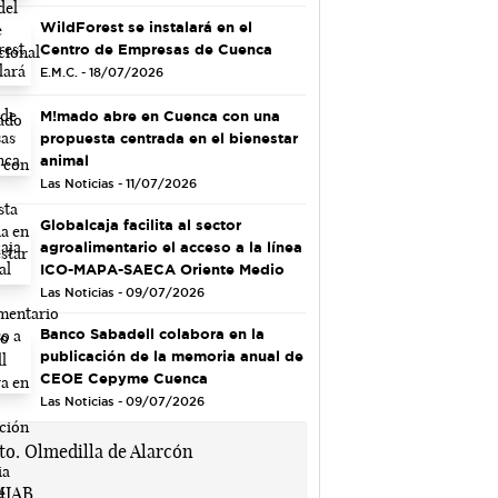
WildForest se instalará en el
Centro de Empresas de Cuenca
E.M.C. - 18/07/2026
M!mado abre en Cuenca con una
propuesta centrada en el bienestar
animal
Las Noticias - 11/07/2026
Globalcaja facilita al sector
agroalimentario el acceso a la línea
ICO-MAPA-SAECA Oriente Medio
Las Noticias - 09/07/2026
Banco Sabadell colabora en la
publicación de la memoria anual de
CEOE Cepyme Cuenca
Las Noticias - 09/07/2026