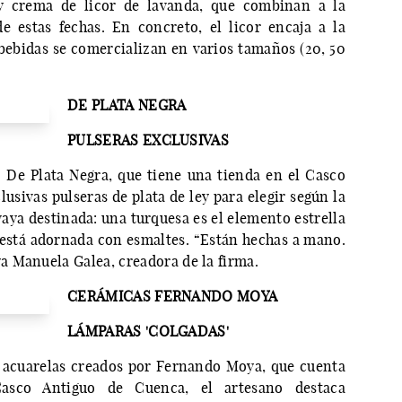
y crema de licor de lavanda, que combinan a la
e estas fechas. En concreto, el licor encaja a la
bebidas se comercializan en varios tamaños (20, 50
DE PLATA NEGRA
PULSERAS EXCLUSIVAS
. De Plata Negra, que tiene una tienda en el Casco
usivas pulseras de plata de ley para elegir según la
vaya destinada: una turquesa es el elemento estrella
a está adornada con esmaltes. “Están hechas a mano.
 Manuela Galea, creadora de la firma.
CERÁMICAS FERNANDO MOYA
LÁMPARAS 'COLGADAS'
y acuarelas creados por Fernando Moya, que cuenta
asco Antiguo de Cuenca, el artesano destaca