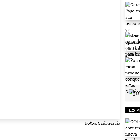
LO M
Fotos: Saúl García