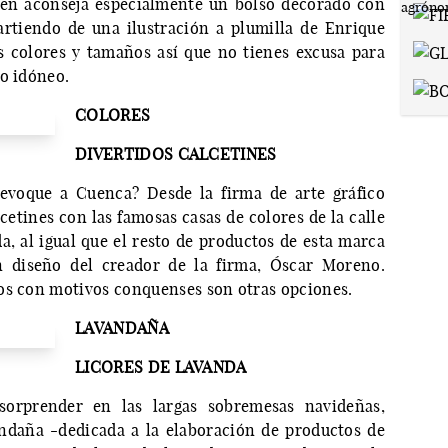
uien aconseja especialmente un bolso decorado con
rtiendo de una ilustración a plumilla de Enrique
s colores y tamaños así que no tienes excusa para
lo idóneo.
COLORES
DIVERTIDOS CALCETINES
 evoque a Cuenca? Desde la firma de arte gráfico
cetines con las famosas casas de colores de la calle
da, al igual que el resto de productos de esta marca
n diseño del creador de la firma, Óscar Moreno.
ios con motivos conquenses son otras opciones.
LAVANDAÑA
LICORES DE LAVANDA
sorprender en las largas sobremesas navideñas,
ndaña -dedicada a la elaboración de productos de