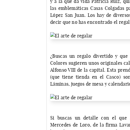
y a la que da vida Patricia Ruiz, q
las emblemáticas Casas Colgadas pa
López San Juan. Los hay de diverso
decir que no has encontrado el rega
¿Buscas un regalo divertido y que
Colores sugieren unos originales cal
Alfonso VIII de la capital. Esta pren
(que tiene tienda en el Casco) so
Láminas, juegos de mesa y calendar
Si buscas un detalle con el que 
Mercedes de Loro, de la firma Lava