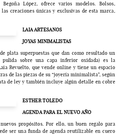
de Begoña López, ofrece varios modelos. Bolsos,
 las creaciones únicas y exclusivas de esta marca,
LAIA ARTESANOS
JOYAS MINIMALISTAS
de plata superpuestas que dan como resultado un
r pulida sobre una capa inferior oxidada) es la
aia Revuelto, que vende online y tiene un espacio
ras de las piezas de su “joyería minimalista”, según
ata de ley y también incluye algún detalle en cobre
ESTHER TOLEDO
AGENDA PARA EL NUEVO AÑO
 nuevos propósitos. Por ello, un buen regalo para
ede ser una funda de agenda reutilizable en cuero