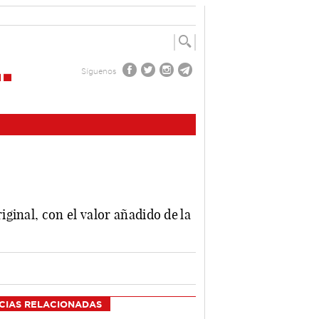
Síguenos
ginal, con el valor añadido de la
CIAS RELACIONADAS