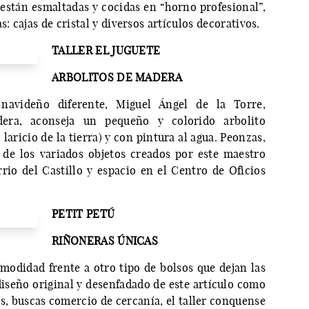
 están esmaltadas y cocidas en “horno profesional”,
s: cajas de cristal y diversos artículos decorativos.
TALLER EL JUGUETE
ARBOLITOS DE MADERA
avideño diferente, Miguel Ángel de la Torre,
dera, aconseja un pequeño y colorido arbolito
laricio de la tierra) y con pintura al agua. Peonzas,
 de los variados objetos creados por este maestro
rrio del Castillo y espacio en el Centro de Oficios
PETIT PETÚ
RIÑONERAS ÚNICAS
modidad frente a otro tipo de bolsos que dejan las
diseño original y desenfadado de este artículo como
s, buscas comercio de cercanía, el taller conquense