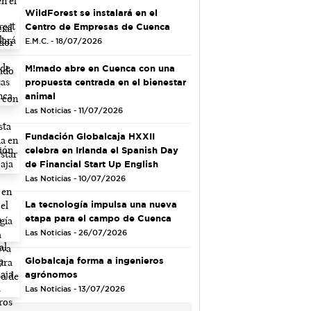
WildForest se instalará en el
Centro de Empresas de Cuenca
E.M.C. - 18/07/2026
M!mado abre en Cuenca con una
propuesta centrada en el bienestar
animal
Las Noticias - 11/07/2026
Fundación Globalcaja HXXII
celebra en Irlanda el Spanish Day
de Financial Start Up English
Las Noticias - 10/07/2026
La tecnología impulsa una nueva
etapa para el campo de Cuenca
Las Noticias - 26/07/2026
Globalcaja forma a ingenieros
agrónomos
Las Noticias - 13/07/2026