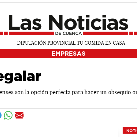
EMPRESAS
egalar
ses son la opción perfecta para hacer un obsequio ori
NOTI