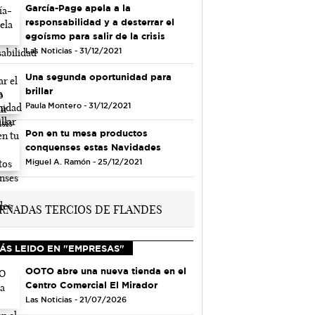
García-Page apela a la
responsabilidad y a desterrar el
egoísmo para salir de la crisis
Las Noticias - 31/12/2021
Una segunda oportunidad para
brillar
Paula Montero - 31/12/2021
Pon en tu mesa productos
conquenses estas Navidades
Miguel A. Ramón - 25/12/2021
ÁS LEIDO EN "EMPRESAS"
OOTO abre una nueva tienda en el
Centro Comercial El Mirador
Las Noticias - 21/07/2026