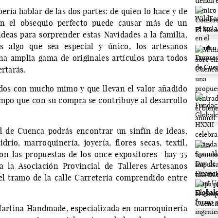
ería hablar de las dos partes: de quien lo hace y de
con el obsequio perfecto puede causar más de un
ideas para sorprender estas Navidades a la familia,
s algo que sea especial y único, los artesanos
a amplia gama de originales artículos para todos
acertarás.
dos con mucho mimo y que llevan el valor añadido
tiempo que con su compra se contribuye al desarrollo
 de Cuenca podrás encontrar un sinfín de ideas.
drio, marroquinería, joyería, flores secas, textil,
on las propuestas de los once expositores -hay 35
a la Asociación Provincial de Talleres Artesanos
l tramo de la calle Carretería comprendido entre
 Martina Handmade, especializada en marroquinería