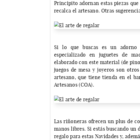
Principito adornan estas piezas que
recalca el artesano. Otras sugerencia
Si lo que buscas es un adorno n
especializado en juguetes de ma
elaborado con este material (de pino 
juegos de mesa y joyeros son otros
artesano, que tiene tienda en el ba
Artesanos (COA).
Las riñoneras ofrecen un plus de co
manos libres. Si estás buscando un 
regalo para estas Navidades y, ademá