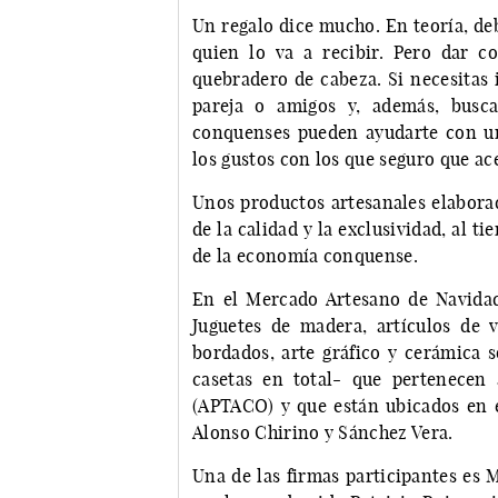
Un regalo dice mucho. En teoría, deb
quien lo va a recibir. Pero dar 
quebradero de cabeza. Si necesitas 
pareja o amigos y, además, busca
conquenses pueden ayudarte con un
los gustos con los que seguro que 
Unos productos artesanales elabora
de la calidad y la exclusividad, al 
de la economía conquense.
En el Mercado Artesano de Navidad
Juguetes de madera, artículos de vi
bordados, arte gráfico y cerámica s
casetas en total- que pertenecen 
(APTACO) y que están ubicados en e
Alonso Chirino y Sánchez Vera.
Una de las firmas participantes es