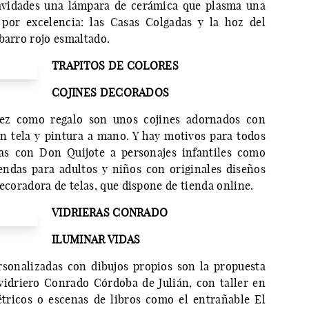
Navidades una lámpara de cerámica que plasma una
por excelencia: las Casas Colgadas y la hoz del
 barro rojo esmaltado.
TRAPITOS DE COLORES
COJINES DECORADOS
ez como regalo son unos cojines adornados con
n tela y pintura a mano. Y hay motivos para todos
as con Don Quijote a personajes infantiles como
endas para adultos y niños con originales diseños
decoradora de telas, que dispone de tienda online.
VIDRIERAS CONRADO
ILUMINAR VIDAS
rsonalizadas con dibujos propios son la propuesta
vidriero Conrado Córdoba de Julián, con taller en
étricos o escenas de libros como el entrañable El