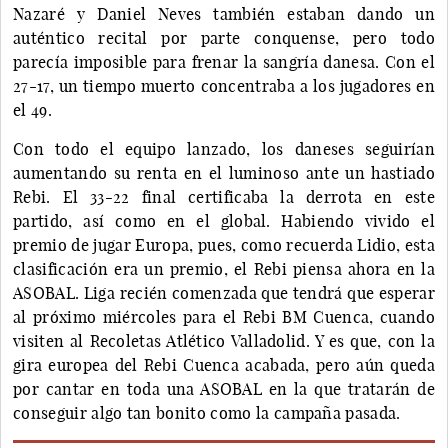
Nazaré y Daniel Neves también estaban dando un
auténtico recital por parte conquense, pero todo
parecía imposible para frenar la sangría danesa. Con el
27-17, un tiempo muerto concentraba a los jugadores en
el 49.
Con todo el equipo lanzado, los daneses seguirían
aumentando su renta en el luminoso ante un hastiado
Rebi. El 33-22 final certificaba la derrota en este
partido, así como en el global. Habiendo vivido el
premio de jugar Europa, pues, como recuerda Lidio, esta
clasificación era un premio, el Rebi piensa ahora en la
ASOBAL. Liga recién comenzada que tendrá que esperar
al próximo miércoles para el Rebi BM Cuenca, cuando
visiten al Recoletas Atlético Valladolid. Y es que, con la
gira europea del Rebi Cuenca acabada, pero aún queda
por cantar en toda una ASOBAL en la que tratarán de
conseguir algo tan bonito como la campaña pasada.