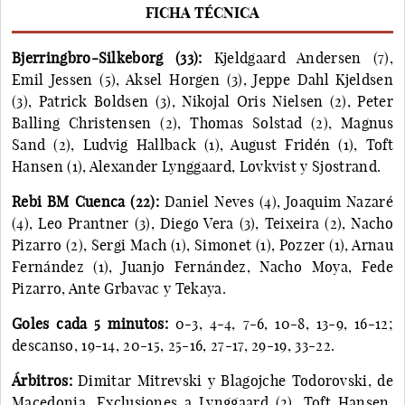
FICHA TÉCNICA
Bjerringbro-Silkeborg (33):
Kjeldgaard Andersen (7),
Emil Jessen (5), Aksel Horgen (3), Jeppe Dahl Kjeldsen
(3), Patrick Boldsen (3), Nikojal Oris Nielsen (2), Peter
Balling Christensen (2), Thomas Solstad (2), Magnus
Sand (2), Ludvig Hallback (1), August Fridén (1), Toft
Hansen (1), Alexander Lynggaard, Lovkvist y Sjostrand.
Rebi BM Cuenca (22):
Daniel Neves (4), Joaquim Nazaré
(4), Leo Prantner (3), Diego Vera (3), Teixeira (2), Nacho
Pizarro (2), Sergi Mach (1), Simonet (1), Pozzer (1), Arnau
Fernández (1), Juanjo Fernández, Nacho Moya, Fede
Pizarro, Ante Grbavac y Tekaya.
Goles cada 5 minutos:
0-3, 4-4, 7-6, 10-8, 13-9, 16-12;
descanso, 19-14, 20-15, 25-16, 27-17, 29-19, 33-22.
Árbitros:
Dimitar Mitrevski y Blagojche Todorovski, de
Macedonia. Exclusiones a Lynggaard (2), Toft Hansen,