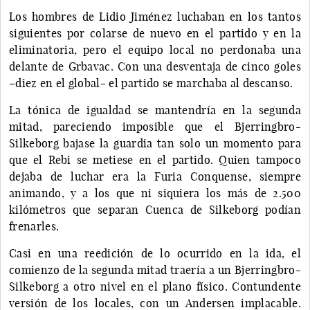
Los hombres de Lidio Jiménez luchaban en los tantos
siguientes por colarse de nuevo en el partido y en la
eliminatoria, pero el equipo local no perdonaba una
delante de Grbavac. Con una desventaja de cinco goles
–diez en el global- el partido se marchaba al descanso.
La tónica de igualdad se mantendría en la segunda
mitad, pareciendo imposible que el Bjerringbro-
Silkeborg bajase la guardia tan solo un momento para
que el Rebi se metiese en el partido. Quien tampoco
dejaba de luchar era la Furia Conquense, siempre
animando, y a los que ni siquiera los más de 2.500
kilómetros que separan Cuenca de Silkeborg podían
frenarles.
Casi en una reedición de lo ocurrido en la ida, el
comienzo de la segunda mitad traería a un Bjerringbro-
Silkeborg a otro nivel en el plano físico. Contundente
versión de los locales, con un Andersen implacable.