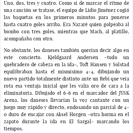
Uno, dos, tres y cuatro. Como si de marcar el ritmo de
una canción se tratase, el equipo de Lidio Jiménez cogió
las baquetas en los primeros minutos para ponerse
hasta cuatro goles arriba. Era Nazaré quien golpeaba al
bombo con tres goles, mientras que Mach, al platillo,
acompañaba con otro.
No obstante, los daneses también querían decir algo en
este concierto. Kjeldgaard Andersen –todo un
quebradero de cabeza en la ida-, Toft Hansen y Solstad
equilibraban hasta el mismísimo 4-4, dibujando un
nuevo partido totalmente distinto ante un Rebi que veía
rota esa ventaja inicial que les valía oro de cara a la
eliminatoria. Dibujado el 6-6 en el marcador del JYSK
Arena, los daneses llevarían la voz cantante con un
juego muy rápido y directo, endosando un parcial de 4-
0 duro de encajar con Aksel Horgen –otra horma en el
zapato durante la ida en El Sargal- marcando los
tiempos.