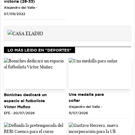
victoria (28-33)
Alejandro del Valle -
07/09/2022
LO MÁS LEIDO EN "DEPORTES"
Una medalla para
Boniches dedicará un
soñar
espacio al futbolista
Víctor Muñoz
Alejandro del Valle -
EFE - 20/07/2026
11/07/2026