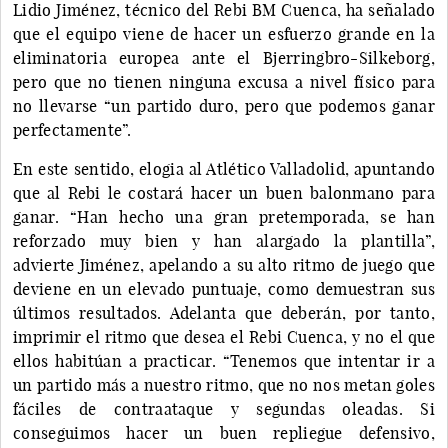
Lidio Jiménez, técnico del Rebi BM Cuenca, ha señalado
que el equipo viene de hacer un esfuerzo grande en la
eliminatoria europea ante el Bjerringbro-Silkeborg,
pero que no tienen ninguna excusa a nivel físico para
no llevarse “un partido duro, pero que podemos ganar
perfectamente”.
En este sentido, elogia al Atlético Valladolid, apuntando
que al Rebi le costará hacer un buen balonmano para
ganar. “Han hecho una gran pretemporada, se han
reforzado muy bien y han alargado la plantilla”,
advierte Jiménez, apelando a su alto ritmo de juego que
deviene en un elevado puntuaje, como demuestran sus
últimos resultados. Adelanta que deberán, por tanto,
imprimir el ritmo que desea el Rebi Cuenca, y no el que
ellos habitúan a practicar. “Tenemos que intentar ir a
un partido más a nuestro ritmo, que no nos metan goles
fáciles de contraataque y segundas oleadas. Si
conseguimos hacer un buen repliegue defensivo,