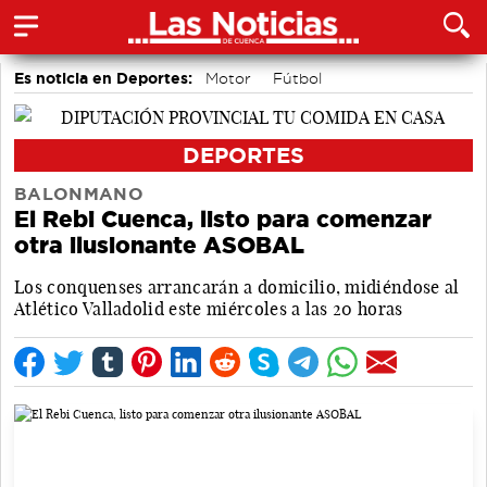
Es noticia en Deportes:
Motor
Fútbol
Bolos conquenses
Piragüismo
Bádminton
Área de Deportes
DEPORTES
BALONMANO
El Rebi Cuenca, listo para comenzar
otra ilusionante ASOBAL
Los conquenses arrancarán a domicilio, midiéndose al
Atlético Valladolid este miércoles a las 20 horas