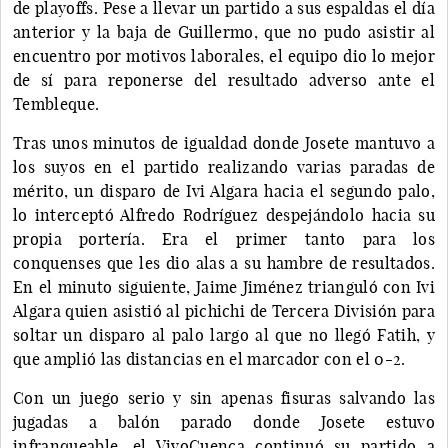
de playoffs. Pese a llevar un partido a sus espaldas el día
anterior y la baja de Guillermo, que no pudo asistir al
encuentro por motivos laborales, el equipo dio lo mejor
de sí para reponerse del resultado adverso ante el
Tembleque.
Tras unos minutos de igualdad donde Josete mantuvo a
los suyos en el partido realizando varias paradas de
mérito, un disparo de Ivi Algara hacia el segundo palo,
lo interceptó Alfredo Rodríguez despejándolo hacia su
propia portería. Era el primer tanto para los
conquenses que les dio alas a su hambre de resultados.
En el minuto siguiente, Jaime Jiménez trianguló con Ivi
Algara quien asistió al pichichi de Tercera División para
soltar un disparo al palo largo al que no llegó Fatih, y
que amplió las distancias en el marcador con el 0-2.
Con un juego serio y sin apenas fisuras salvando las
jugadas a balón parado donde Josete estuvo
infranqueable, el VivoCuenca continuó su partido a