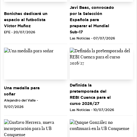
Javi Beas, convocado
Boniches dedicará un
por la Selección
espacio al futbolista
Española para
Víctor Muñoz
preparar el Mundial
Sub-17
EFE - 20/07/2026
Las Noticias - 07/07/2026
Definida la
Una medalla para
pretemporada del
soñar
REBI Cuenca para el
Alejandro del Valle -
curso 2026/27
11/07/2026
Las Noticias - 10/07/2026