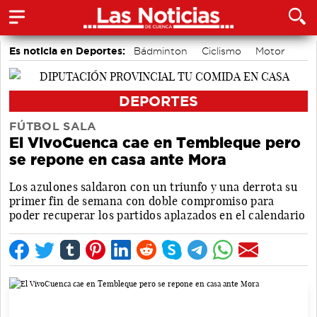
Es noticia en Deportes:
Bádminton
Ciclismo
Motor
Área de Deportes
Balonmano
Piragüismo
Bolos conquenses
Fútbol
DEPORTES
FÚTBOL SALA
El VivoCuenca cae en Tembleque pero
se repone en casa ante Mora
Los azulones saldaron con un triunfo y una derrota su
primer fin de semana con doble compromiso para
poder recuperar los partidos aplazados en el calendario