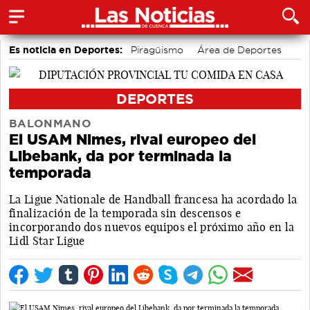
Es noticia en Deportes:
Piragüismo
Área de Deportes
Fútbol
Motor
Bádminton
Bolos conquenses
DEPORTES
BALONMANO
El USAM Nimes, rival europeo del
Libebank, da por terminada la
temporada
La Ligue Nationale de Handball francesa ha acordado la
finalización de la temporada sin descensos e
incorporando dos nuevos equipos el próximo año en la
Lidl Star Ligue