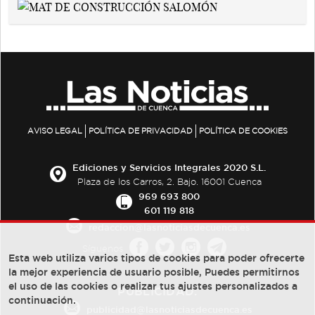
AVISO LEGAL
POLÍTICA DE PRIVACIDAD
POLÍTICA DE COOKIES
Ediciones y Servicios Integrales 2020 S.L.
Plaza de los Carros, 2. Bajo. 16001 Cuenca
969 693 800
601 119 818
redaccion@lasnoticiasdecuenca.es
Síguenos
Esta web utiliza varios tipos de cookies para poder ofrecerte
la mejor experiencia de usuario posible, Puedes permitirnos
el uso de las cookies o realizar tus ajustes personalizados a
PUBLICIDAD:
continuación.
publicidad@lasnoticiasdecuenca.es