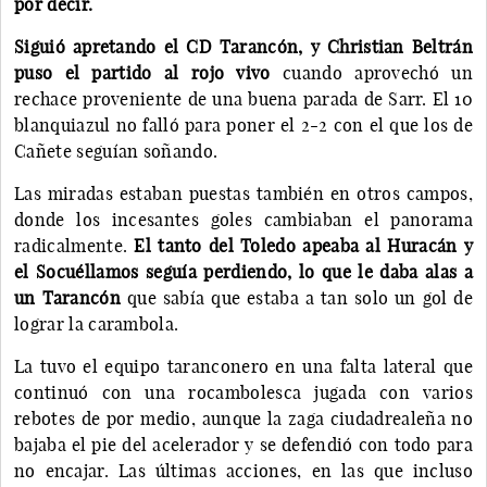
por decir.
Siguió apretando el CD Tarancón, y Christian Beltrán
puso el partido al rojo vivo
cuando aprovechó un
rechace proveniente de una buena parada de Sarr. El 10
blanquiazul no falló para poner el 2-2 con el que los de
Cañete seguían soñando.
Las miradas estaban puestas también en otros campos,
donde los incesantes goles cambiaban el panorama
radicalmente.
El tanto del Toledo apeaba al Huracán y
el Socuéllamos seguía perdiendo, lo que le daba alas a
un Tarancón
que sabía que estaba a tan solo un gol de
lograr la carambola.
La tuvo el equipo taranconero en una falta lateral que
continuó con una rocambolesca jugada con varios
rebotes de por medio, aunque la zaga ciudadrealeña no
bajaba el pie del acelerador y se defendió con todo para
no encajar. Las últimas acciones, en las que incluso