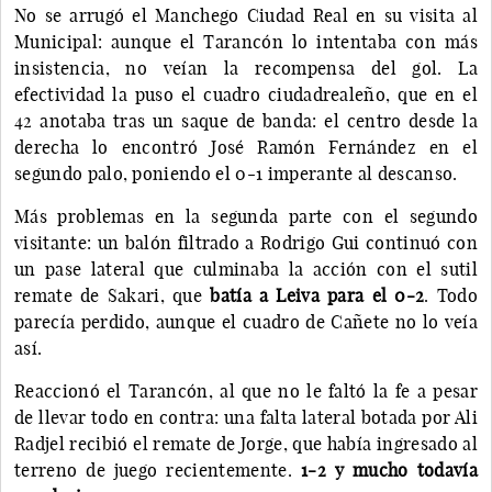
No se arrugó el Manchego Ciudad Real en su visita al
Municipal: aunque el Tarancón lo intentaba con más
insistencia, no veían la recompensa del gol. La
efectividad la puso el cuadro ciudadrealeño, que en el
42 anotaba tras un saque de banda: el centro desde la
derecha lo encontró José Ramón Fernández en el
segundo palo, poniendo el 0-1 imperante al descanso.
Más problemas en la segunda parte con el segundo
visitante: un balón filtrado a Rodrigo Gui continuó con
un pase lateral que culminaba la acción con el sutil
remate de Sakari, que
batía a Leiva para el 0-2
. Todo
parecía perdido, aunque el cuadro de Cañete no lo veía
así.
Reaccionó el Tarancón, al que no le faltó la fe a pesar
de llevar todo en contra: una falta lateral botada por Ali
Radjel recibió el remate de Jorge, que había ingresado al
terreno de juego recientemente.
1-2 y mucho todavía