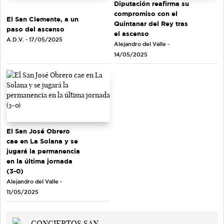
Diputación reafirma su
compromiso con el
El San Clemente, a un
Quintanar del Rey tras
paso del ascenso
el ascenso
A.D.V. - 17/05/2025
Alejandro del Valle -
14/05/2025
El San José Obrero
cae en La Solana y se
jugará la permanencia
en la última jornada
(3-0)
Alejandro del Valle -
11/05/2025