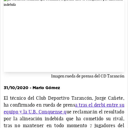
Imagen rueda de prensa del CD Tarancón
31/10/2020 - Mario Gómez
El técnico del Club Deportivo Tarancón, Jorge Cañete,
ha confirmado en rueda de prens
a tras el derbi entre su
equipo y la U.B. Conquense q
ue reclamarán el resultado
por la alineación indebida que ha cometido su rival,
tras no mantener en todo momento 7 jugadores del