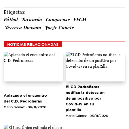
Etiquetas:
Fútbol
Tarancón
Conquense
FFCM
Tercera División
Jorge Cañete
NOTICIAS RELACIONADAS
El CD Pedroñeras
notifica la detección
Aplazado el encuentro
de un positivo por
del C.D. Pedroñeras
Covid-19 en su
Mario Gómez - 06/11/2020
plantilla
Mario Gómez - 05/11/2020