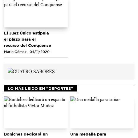
El Juez Único estipula
el plazo para el
recurso del Conquense
Mario Gómez - 04/11/2020
LO MÁS LEIDO EN "DEPORTES"
Una medalla para
Boniches dedicará un