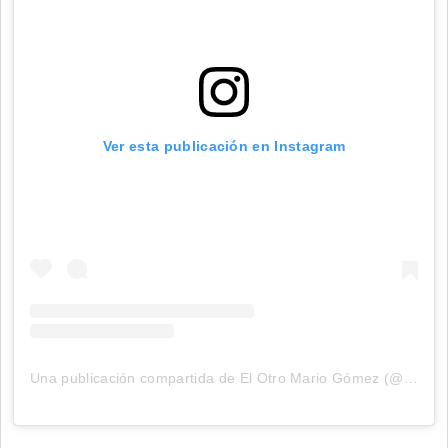
Ver esta publicación en Instagram
Una publicación compartida de El Otro Mario Gómez (@elotromariogomez)