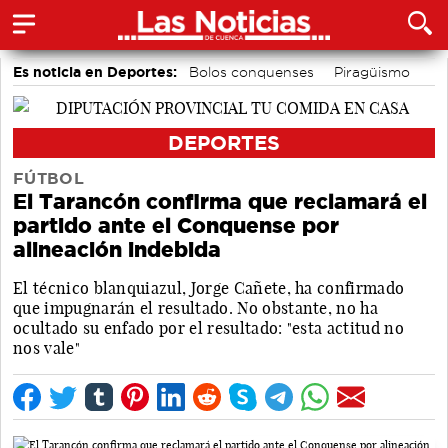
Es noticia en Deportes:
Bolos conquenses
Piragüismo
Motor
Fútbol
Área de Deportes
Bádminton
DEPORTES
FÚTBOL
El Tarancón confirma que reclamará el
partido ante el Conquense por
alineación indebida
El técnico blanquiazul, Jorge Cañete, ha confirmado
que impugnarán el resultado. No obstante, no ha
ocultado su enfado por el resultado: "esta actitud no
nos vale"