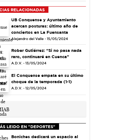
CIAS RELACIONADAS
UB Conquense y Ayuntamiento
acercan posturas: último año de
conciertos en La Fuensanta
Alejandro del Valle - 15/05/2024
Rober Gutiérrez: “Si no pasa nada
raro, continuaré en Cuenca”
A.D.V. - 13/05/2024
El Conquense empata en su último
choque de la temporada (1-1)
A.D.V. - 12/05/2024
ÁS LEIDO EN "DEPORTES"
Boniches dedicará un espacio al