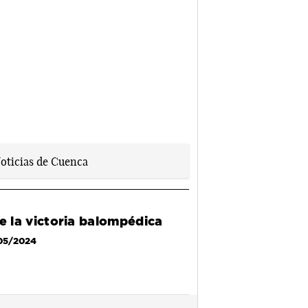
de la victoria balompédica
05/2024