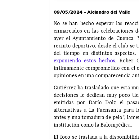
09/05/2024 - Alejandro del Valle
No se han hecho esperar las reacci
enmarcados en las celebraciones de
ayer el Ayuntamiento de Cuenca. M
recinto deportivo, desde el club se 
del tiempo en distintos aspectos.
exponiendo estos hechos
, Rober G
íntimamente comprometido con el org
opiniones en una comparecencia ant
Gutiérrez ha trasladado que está mu
decisiones le dedican muy poco tie
emitidas por Darío Dolz el pasa
alternativas a La Fuensanta para 
antes y una tomadura de pelo”, lame
institución como la Balompédica.
El foco se traslada a la disponibil