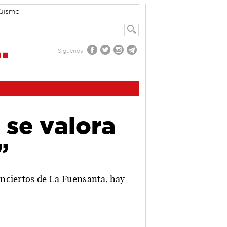
güismo
Síguenos
 se valora
”
nciertos de La Fuensanta, hay