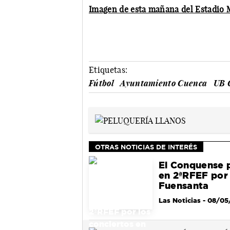
Imagen de esta mañana del Estadio M
Etiquetas:
Fútbol
Ayuntamiento Cuenca
UB 
OTRAS NOTICIAS DE INTERÉS
El Conquense p
en 2ªRFEF por 
Fuensanta
Las Noticias
- 08/05