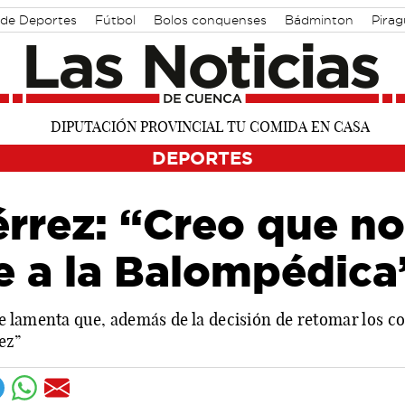
 de Deportes
Fútbol
Bolos conquenses
Bádminton
Pira
DEPORTES
rrez: “Creo que no
te a la Balompédica
 lamenta que, además de la decisión de retomar los co
ez”