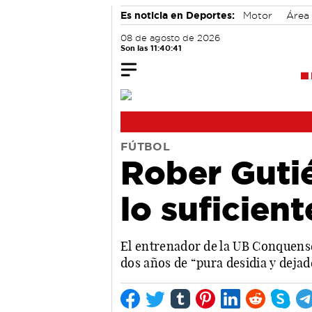
Es noticia en Deportes:
Motor
Área
08 de agosto de 2026
Son las 11:40:42
FÚTBOL
Rober Gutié
lo suficien
El entrenador de la UB Conquense
dos años de “pura desidia y dejad