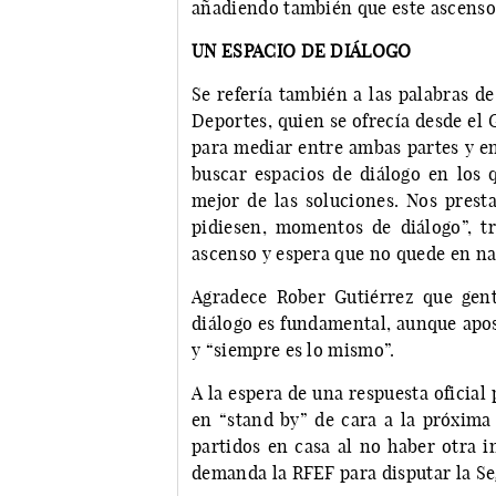
añadiendo también que este ascenso 
UN ESPACIO DE DIÁLOGO
Se refería también a las palabras d
Deportes, quien se ofrecía desde el
para mediar entre ambas partes y e
buscar espacios de diálogo en los 
mejor de las soluciones. Nos presta
pidiesen, momentos de diálogo”, tr
ascenso y espera que no quede en nad
Agradece Rober Gutiérrez que gent
diálogo es fundamental, aunque apos
y “siempre es lo mismo”.
A la espera de una respuesta oficia
en “stand by” de cara a la próxima
partidos en casa al no haber otra i
demanda la RFEF para disputar la S