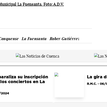
unicipal La Fuensanta. Foto: A.D.V.
Conquense
La Fuensanta
Rober Gutiérrez
araliza su inscripción
La gira 
los conciertos en La
R.M.C.
- 06/
/2024