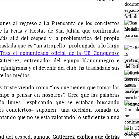
ones al regreso a La Fuensanta de los conciertos
 la Feria y Fiestas de San Julián que confirmaba
ás allá del césped y la problemática del propio
traslada que es “un atropello” prolongado a lo largo
Tras el comunicado oficial de la UB Conquense
utiérrez, entrenador del equipo blanquinegro e
anigrama y el devenir del club, ha trasladado sus
e los medios.
y triste viendo cómo “los que tienen que tomar las
mpo a pensar en nosotros”. Cree que las palabras
do lunes –explicando que se estaban buscando
los conciertos– suponen “una decisión tomada de
ntando que no se está valorando lo suficiente a una
idad del césped, aunque
Gutiérrez explica que detrás