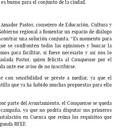
es bueno para el conjunto de la ciudad.
e Amador Pastor, consejero de Educación, Cultura y
 Gobierno regional a fomentar un espacio de diálogo
ncontrar una solución conjunta. “Es momento para
que se confronten todas las opiniones y buscar la
mos para facilitar, si fuese necesario y así nos lo
aslada Pastor, quien felicita al Conquense por el
a ante ese aviso de no inscribirse.
e con sensibilidad se preste a mediar, ya que el
tilla que ya ha habido muchas propuestas para ello
l por parte del Ayuntamiento, el Conquense se queda
 campaña, ya que no podría disputar sus primeros
nstalación en Cuenca que reúna los requisitos que
egunda RFEF.