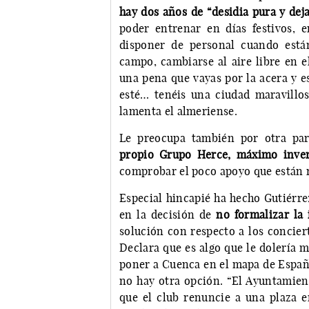
hay dos años de “desidia pura y dej
poder entrenar en días festivos, 
disponer de personal cuando está
campo, cambiarse al aire libre en 
una pena que vayas por la acera y e
esté… tenéis una ciudad maravillos
lamenta el almeriense.
Le preocupa también por otra pa
propio Grupo Herce, máximo inver
comprobar el poco apoyo que están 
Especial hincapié ha hecho Gutiérre
en la decisión de
no formalizar la
solución con respecto a los concier
Declara que es algo que le dolería 
poner a Cuenca en el mapa de Españ
no hay otra opción. “El Ayuntamient
que el club renuncie a una plaza 