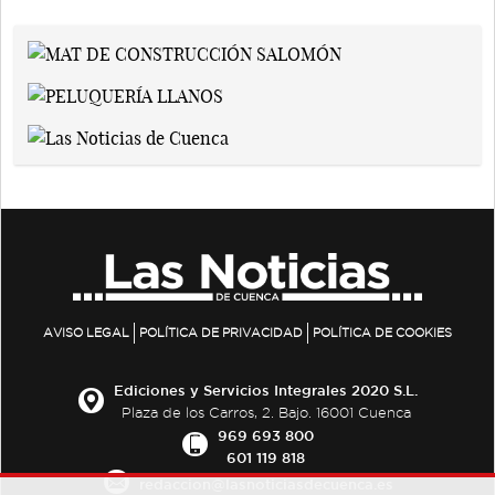
AVISO LEGAL
POLÍTICA DE PRIVACIDAD
POLÍTICA DE COOKIES
Ediciones y Servicios Integrales 2020 S.L.
Plaza de los Carros, 2. Bajo. 16001 Cuenca
969 693 800
601 119 818
redaccion@lasnoticiasdecuenca.es