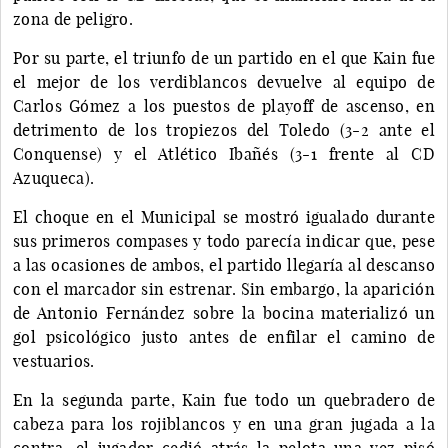
zona de peligro.
Por su parte, el triunfo de un partido en el que Kain fue
el mejor de los verdiblancos devuelve al equipo de
Carlos Gómez a los puestos de playoff de ascenso, en
detrimento de los tropiezos del Toledo (3-2 ante el
Conquense) y el Atlético Ibañés (3-1 frente al CD
Azuqueca).
El choque en el Municipal se mostró igualado durante
sus primeros compases y todo parecía indicar que, pese
a las ocasiones de ambos, el partido llegaría al descanso
con el marcador sin estrenar. Sin embargo, la aparición
de Antonio Fernández sobre la bocina materializó un
gol psicológico justo antes de enfilar el camino de
vestuarios.
En la segunda parte, Kain fue todo un quebradero de
cabeza para los rojiblancos y en una gran jugada a la
contra, el jugador cedió atrás la pelota una vez pisó