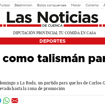
Fútbol
Bádminton
Bolos conquenses
Motor
Ciclismo
DEPORTES
 como talismán par
 domingo a La Roda, un partido para que los de Carlo
levado hasta la zona de promoción