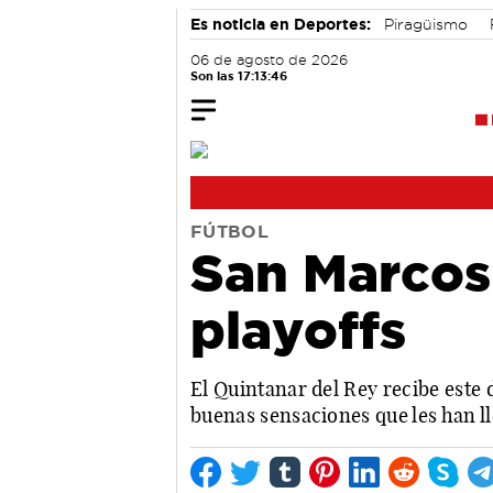
Es noticia en Deportes:
Piragüismo
06 de agosto de 2026
Son las 17:13:47
FÚTBOL
San Marcos
playoffs
El Quintanar del Rey recibe este
buenas sensaciones que les han l