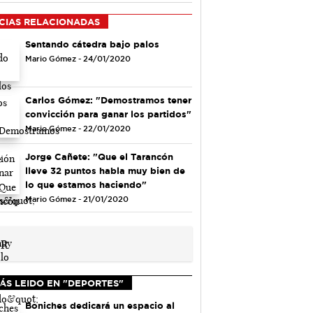
CIAS RELACIONADAS
Sentando cátedra bajo palos
Mario Gómez - 24/01/2020
Carlos Gómez: "Demostramos tener
convicción para ganar los partidos"
Mario Gómez - 22/01/2020
Jorge Cañete: "Que el Tarancón
lleve 32 puntos habla muy bien de
lo que estamos haciendo"
Mario Gómez - 21/01/2020
ÁS LEIDO EN "DEPORTES"
Boniches dedicará un espacio al