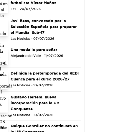
futbolista Víctor Muñoz
EFE - 20/07/2026
Javi Beas, convocado por la
Selección Española para preparar
el Mundial Sub-17
Las Noticias - 07/07/2026
Una medalla para soñar
Alejandro del Valle - 11/07/2026
Definida la pretemporada del REBI
Cuenca para el curso 2026/27
Las Noticias - 10/07/2026
Gustavo Herrera, nueva
incorporación para la UB
Conquense
Las Noticias - 10/07/2026
Quique González no continuará en
la UB Conquense