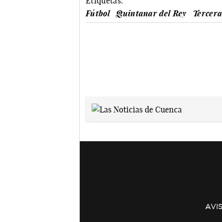
Etiquetas:
Fútbol
Quintanar del Rey
Tercera
AVI