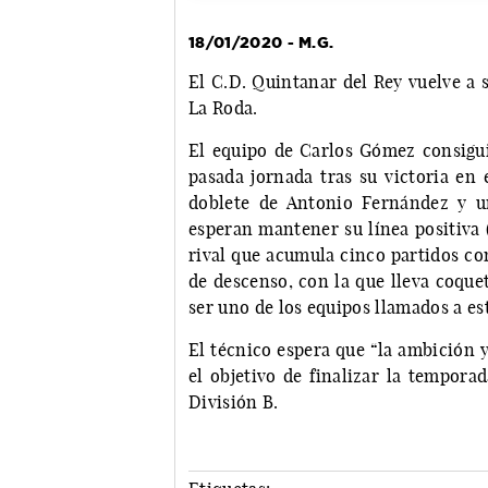
18/01/2020 - M.G.
El C.D. Quintanar del Rey vuelve a s
La Roda.
El equipo de Carlos Gómez consiguió
pasada jornada tras su victoria en 
doblete de Antonio Fernández y un
esperan mantener su línea positiva 
rival que acumula cinco partidos co
de descenso, con la que lleva coque
ser uno de los equipos llamados a est
El técnico espera que “la ambición y
el objetivo de finalizar la tempora
División B.