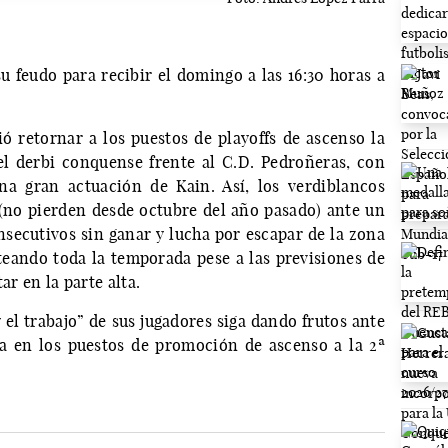
u feudo para recibir el domingo a las 16:30 horas a
 retornar a los puestos de playoffs de ascenso la
el derbi conquense frente al C.D. Pedroñeras, con
a gran actuación de Kain. Así, los verdiblancos
(no pierden desde octubre del año pasado) ante un
nsecutivos sin ganar y lucha por escapar de la zona
teando toda la temporada pese a las previsiones de
ar en la parte alta.
 el trabajo” de sus jugadores siga dando frutos ante
da en los puestos de promoción de ascenso a la 2ª