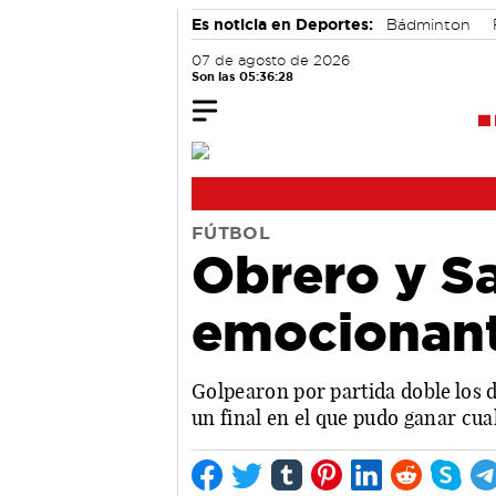
Es noticia en Deportes:
Bádminton
07 de agosto de 2026
Son las 05:36:29
FÚTBOL
Obrero y S
emocionant
Golpearon por partida doble los d
un final en el que pudo ganar cua