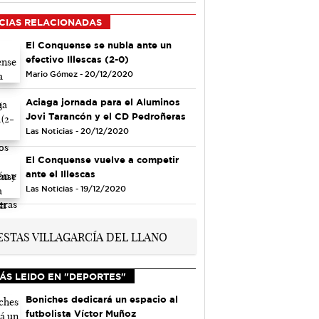
CIAS RELACIONADAS
El Conquense se nubla ante un
efectivo Illescas (2-0)
Mario Gómez - 20/12/2020
Aciaga jornada para el Aluminos
Jovi Tarancón y el CD Pedroñeras
Las Noticias - 20/12/2020
El Conquense vuelve a competir
ante el Illescas
Las Noticias - 19/12/2020
ÁS LEIDO EN "DEPORTES"
Boniches dedicará un espacio al
futbolista Víctor Muñoz