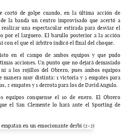
e cortó de golpe cuando, en la última acción de
sde la banda un centro improvisado que acertó a
realizar una espectacular estirada para desviar el
o por el larguero. El barullo posterior a la acción
 con el que el árbitro indicó el final del choque.
visto en el campo de ambos equipos y que pudo
ltimas acciones. Un punto que no dejará demasiado
ni a los rojillos del Obrero, pues ambos equipos
e manera muy distinta: 1 victoria y 5 empates para
ias, 2 empates y 1 derrota para los de David Angulo.
os equipos conquense el 10 de enero. El Obrero
 que el San Clemente lo hará ante el Sporting de