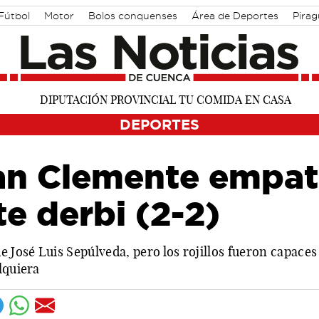
Fútbol
Motor
Bolos conquenses
Área de Deportes
Pira
DEPORTES
an Clemente empat
e derbi (2-2)
e José Luis Sepúlveda, pero los rojillos fueron capaces
lquiera