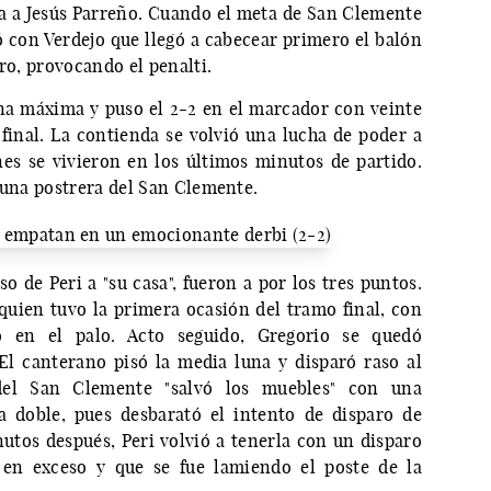
ida a Jesús Parreño. Cuando el meta de San Clemente
ó con Verdejo que llegó a cabecear primero el balón
ro, provocando el penalti.
pena máxima y puso el 2-2 en el marcador con veinte
 final. La contienda se volvió una lucha de poder a
es se vivieron en los últimos minutos de partido.
 una postrera del San Clemente.
so de Peri a "su casa", fueron a por los tres puntos.
 quien tuvo la primera ocasión del tramo final, con
ó en el palo. Acto seguido, Gregorio se quedó
l canterano pisó la media luna y disparó raso al
del San Clemente "salvó los muebles" con una
a doble, pues desbarató el intento de disparo de
utos después, Peri volvió a tenerla con un disparo
 en exceso y que se fue lamiendo el poste de la