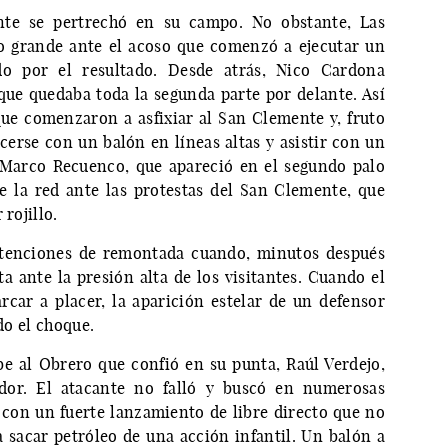
nte se pertrechó en su campo. No obstante, Las
o grande ante el acoso que comenzó a ejecutar un
do por el resultado. Desde atrás, Nico Cardona
que quedaba toda la segunda parte por delante. Así
ue comenzaron a asfixiar al San Clemente y, fruto
cerse con un balón en líneas altas y asistir con un
a Marco Recuenco, que apareció en el segundo palo
e la red ante las protestas del San Clemente, que
rojillo.
ntenciones de remontada cuando, minutos después
ta ante la presión alta de los visitantes. Cuando el
car a placer, la aparición estelar de un defensor
ado el choque.
abe al Obrero que confió en su punta, Raúl Verdejo,
ador. El atacante no falló y buscó en numerosas
 con un fuerte lanzamiento de libre directo que no
a sacar petróleo de una acción infantil. Un balón a