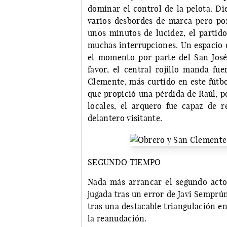
dominar el control de la pelota. Di
varios desbordes de marca pero po
unos minutos de lucidez, el partido
muchas interrupciones. Un espacio q
el momento por parte del San Jos
favor, el central rojillo manda fue
Clemente, más curtido en este fútbo
que propició una pérdida de Raúl, po
locales, el arquero fue capaz de 
delantero visitante.
SEGUNDO TIEMPO
Nada más arrancar el segundo acto
jugada tras un error de Javi Semprú
tras una destacable triangulación e
la reanudación.