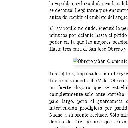
la espalda que hizo dudar en la sal
se decantó, llegó tarde y se encontr
antes de recibir el embiste del arque
El '22' rojillo no dudó. Ejecutó la 
minutos por delante hasta el pitido
poder en la que las mejores ocasion
Hasta tres para el San José Obrero y
Los rojillos, impulsados por el regre
Fue precisamente el '16' del Obrero
un fuerte disparo que se estrell
completamente solo ante Parreño. E
palo largo, pero el guardameta 
intervención prodigiosa por partid
Nacho a su propio rechace. Sólo min
dentro del área grande que cruzo