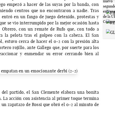
ego empezó a hacer de las suyas por la banda, con
niendo centros que no encontraron a nadie. Tras
 entró en un fango de juego detenido, protestas y
ue se vio interrumpido por la mejor ocasión hasta
é Obrero, con un remate de Rufo que, con todo a
ra la pelota tras el golpeo con la cabeza. El San
l, estuvo cerca de hacer el 0-2 con la presión alta
rtero rojillo, ante Gallego que, por suerte para los
reaccionar y enmendar su error cerrando bien al
 del partido, el San Clemente elabora una bonita
n. La acción con asistencia al primer toque termina
n un zapatazo de Rossi que obró el 0-2 al minuto de