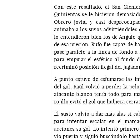
Con este resultado, el San Cleme
Quinientas se le hicieron demasiad
Obrero jovial y casi despreocupa
animaba a los suyos advirtiéndoles 
lo entendieron bien los de Angulo q
de esa presión, Rufo fue capaz de ha
pase paralelo a la línea de fondo 
para empujar el esférico al fondo d
recriminó posición ilegal del jugador 
A punto estuvo de esfumarse las i
del gol, Raúl volvió a perder la pelo
atacante blanco tenía todo para mar
rojillo evitó el gol que hubiera cerr
El susto volvió a dar más alas si c
para intentar escalar en el marc
acciones su gol. Lo intentó primero
vio puerta y siguió buscándolo hast