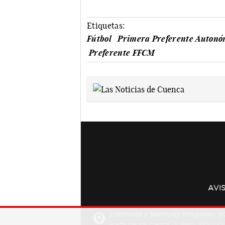
Etiquetas:
Fútbol
Primera Preferente Autonó
Preferente FFCM
AVI
Ediciones y Servicios Integrales 20
Plaza de los Carros, 2. Bajo. 16001 