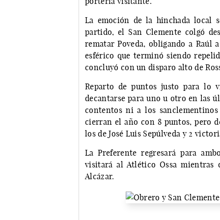
portería visitante.
La emoción de la hinchada local s
partido, el San Clemente colgó de
rematar Poveda, obligando a Raúl a 
esférico que terminó siendo repelid
concluyó con un disparo alto de Rossi
Reparto de puntos justo para lo 
decantarse para uno u otro en las ú
contentos ni a los sanclementinos 
cierran el año con 8 puntos, pero d
los de José Luis Sepúlveda y 2 victor
La Preferente regresará para amb
visitará al Atlético Ossa mientras
Alcázar.