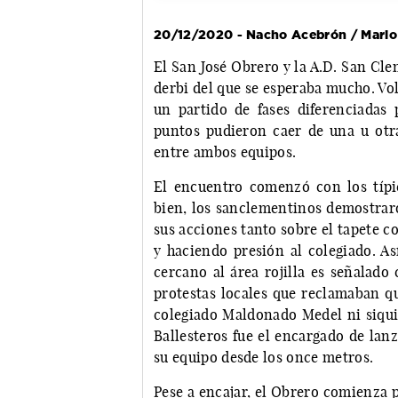
20/12/2020 - Nacho Acebrón / Mari
El San José Obrero y la A.D. San Cl
derbi del que se esperaba mucho. Vol
un partido de fases diferenciadas
puntos pudieron caer de una u otr
entre ambos equipos.
El encuentro comenzó con los típi
bien, los sanclementinos demostraro
sus acciones tanto sobre el tapete c
y haciendo presión al colegiado. As
cercano al área rojilla es señalad
protestas locales que reclamaban qu
colegiado Maldonado Medel ni siquie
Ballesteros fue el encargado de lanz
su equipo desde los once metros.
Pese a encajar, el Obrero comienza p