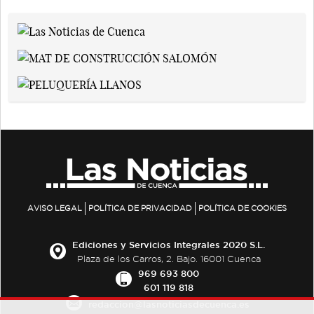
AVISO LEGAL
POLÍTICA DE PRIVACIDAD
POLÍTICA DE COOKIES
Ediciones y Servicios Integrales 2020 S.L.
Plaza de los Carros, 2. Bajo. 16001 Cuenca
969 693 800
601 119 818
redaccion@lasnoticiasdecuenca.es