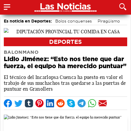
Es noticia en Deportes:
Bolos conquenses
Piragüismo
Motor
Fútbol
Área de Deportes
Bádminton
DEPORTES
BALONMANO
Lidio Jiménez: “Esto nos tiene que dar
fuerza, el equipo ha merecido puntuar”
El técnico del Incarlopsa Cuenca ha puesto en valor el
trabajo de sus muchachos tras quedarse a las puertas de
puntuar en Granollers