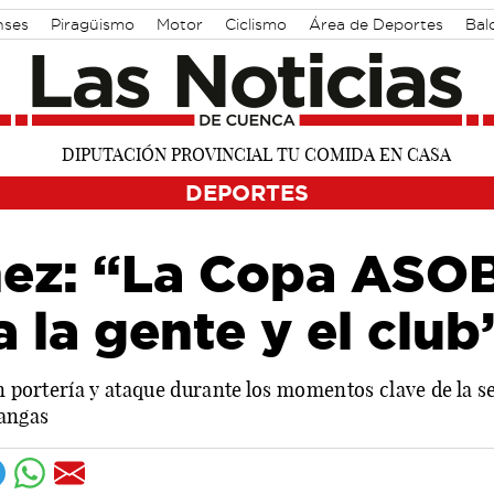
nses
Piragüismo
Motor
Ciclismo
Área de Deportes
Bal
DEPORTES
nez: “La Copa ASO
 la gente y el club
en portería y ataque durante los momentos clave de la s
Cangas