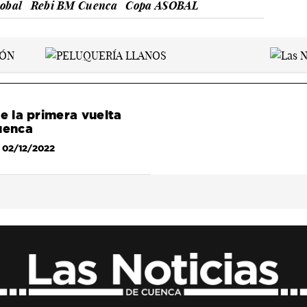
sobal
Rebi BM Cuenca
Copa ASOBAL
de la primera vuelta
uenca
 02/12/2022