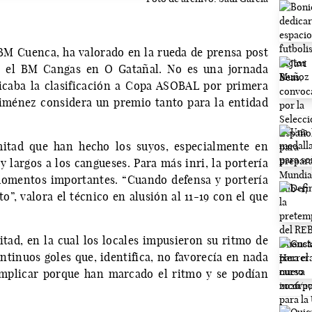
BM Cuenca, ha valorado en la rueda de prensa post
te el BM Cangas en O Gatañal. No es una jornada
ificaba la clasificación a Copa ASOBAL por primera
l Jiménez considera un premio tanto para la entidad
mitad que han hecho los suyos, especialmente en
 largos a los cangueses. Para más inri, la portería
momentos importantes. “Cuando defensa y portería
o”, valora el técnico en alusión al 11-19 con el que
ad, en la cual los locales impusieron su ritmo de
tinuos goles que, identifica, no favorecía en nada
mplicar porque han marcado el ritmo y se podían