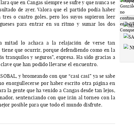
clara que en Cangas siempre se sufre y que nunca se
esultado de ayer. Valora que el partido podía haber
tres o cuatro goles, pero los suyos supieron leer
ngueses para entrar en su ritmo y sumar los dos
 mitad lo achaca a la relajación de verse tan
 tiene que ocurrir, porque defendiendo como en la
 tranquilos y seguros”, expresa. Ha sido gracias a
clave que han podido llevarse el encuentro.
 ASOBAL, y bromeando con que “casi casi” ya se sabe
o enorgullecerse por haber escrito otra página en
ara la gente que ha venido a Cangas desde tan lejos,
enador, sentenciando con que irán al torneo con la
ejor posible para que todo el mundo disfrute.