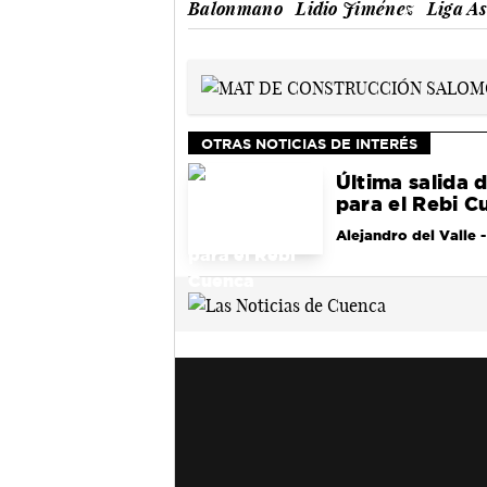
Balonmano
Lidio Jiménez
Liga A
OTRAS NOTICIAS DE INTERÉS
Última salida 
para el Rebi C
Alejandro del Valle
-