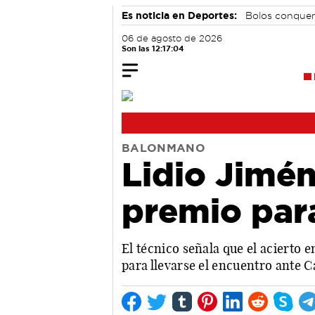
Es noticia en Deportes:
Bolos conque
06 de agosto de 2026
Son las 12:17:05
BALONMANO
Lidio Jimé
premio para
El técnico señala que el acierto 
para llevarse el encuentro ante 