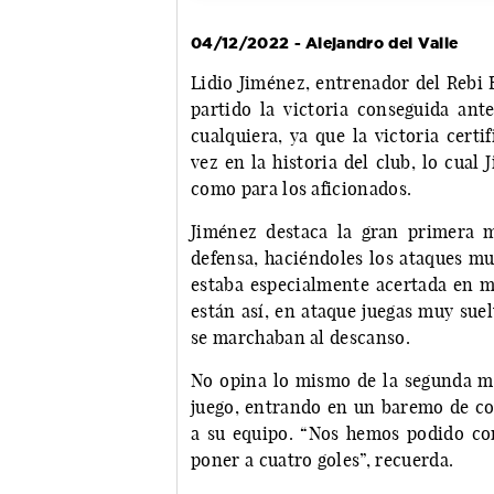
04/12/2022 - Alejandro del Valle
Lidio Jiménez, entrenador del Rebi 
partido la victoria conseguida an
cualquiera, ya que la victoria cert
vez en la historia del club, lo cua
como para los aficionados.
Jiménez destaca la gran primera 
defensa, haciéndoles los ataques muy
estaba especialmente acertada en 
están así, en ataque juegas muy suelt
se marchaban al descanso.
No opina lo mismo de la segunda mit
juego, entrando en un baremo de con
a su equipo. “Nos hemos podido co
poner a cuatro goles”, recuerda.