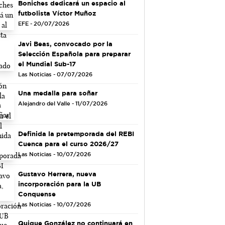
Boniches dedicará un espacio al
futbolista Víctor Muñoz
EFE - 20/07/2026
Javi Beas, convocado por la
Selección Española para preparar
el Mundial Sub-17
Las Noticias - 07/07/2026
Una medalla para soñar
Alejandro del Valle - 11/07/2026
Definida la pretemporada del REBI
Cuenca para el curso 2026/27
Las Noticias - 10/07/2026
Gustavo Herrera, nueva
incorporación para la UB
Conquense
Las Noticias - 10/07/2026
Quique González no continuará en