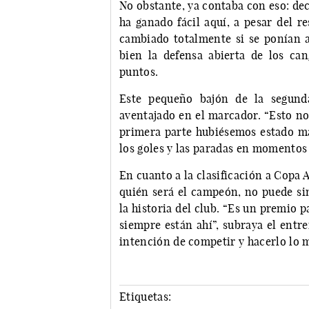
No obstante, ya contaba con eso: de
ha ganado fácil aquí, a pesar del r
cambiado totalmente si se ponían a 
bien la defensa abierta de los ca
puntos.
Este pequeño bajón de la segunda
aventajado en el marcador. “Esto no
primera parte hubiésemos estado más
los goles y las paradas en momentos 
En cuanto a la clasificación a Copa
quién será el campeón, no puede sin
la historia del club. “Es un premio p
siempre están ahí”, subraya el entr
intención de competir y hacerlo lo m
Etiquetas: