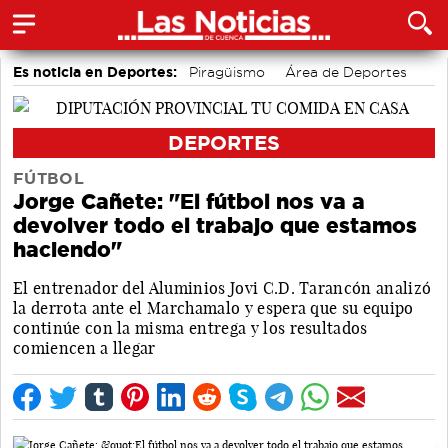
Es noticia en Deportes:
Piragüismo
Área de Deportes
Bolos conquenses
Motor
Bádminton
Fútbol
DEPORTES
FÚTBOL
Jorge Cañete: "El fútbol nos va a
devolver todo el trabajo que estamos
haciendo"
El entrenador del Aluminios Jovi C.D. Tarancón analizó
la derrota ante el Marchamalo y espera que su equipo
continúe con la misma entrega y los resultados
comiencen a llegar