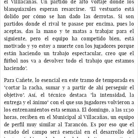
el Villlacañas. Un partido de alto voltaje donde los
blanquiazules esperan resarcirse. "El vestuario está
dolido por cómo se han dado las derrotas. Si son
partidos donde el rival te pasase por encima, pues lo
aceptas, das la mano y te matas a trabajar para el
siguiente, pero el equipo ha competido bien, está
motivado y yo estoy a muerte con los jugadores porque
están haciendo un trabajo espectacular, creo que el
fútbol nos va a devolver todo el trabajo que estamos
haciendo".
Para Cañete, lo esencial en este tramo de temporada es
"cortar la racha, sumar y a partir de ahí perseguir el
objetivo". Así, el técnico destaca "la intensidad, la
entrega y el ánimo" con el que sus jugadores volvieron a
los entrenamientos esta semana. El domingo, a las 11:30
horas, reciben en el Municipal al Villacañas, un equipo
de perfil muy similar al Tarancón. Es por eso que el
estado del campo será esencial en el desarrollo del