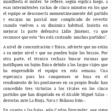
manifiesta el míster. Se refiere, según explica luego, a
esas intermitentes rachas de cinco minutos en los que
el equipo se desconecta momentáneamente del partido
y encajan un parcial muy complicado de revertir
cuando vuelven a su dinámica habitual. Insistía en
mejorar la parte defensiva Lidio Jiménez, ya que
reconoce que esto “les está costando muchos partidos”.
A nivel de concentración y físico, advierte que no están
a su mejor nivel y que no pueden bajar los brazos. Por
otra parte, el técnico rechaza buscar excusas que
justifiquen un bajón físico debido a los largos viajes que
ha emprendido el equipo en esta semana. Una
esperanza para los conquenses se basa en el
rendimiento de los pontaneses en su propio feudo: han
concedido tres victorias a los rivales en los cinco
partidos que han disputado en el Alcalde Miguel Salas -
derrotas ante La Rioja, Nava y Bidasoa Irún-.
En cuanto a las bajas, solo Carlos Fernández, que sigue