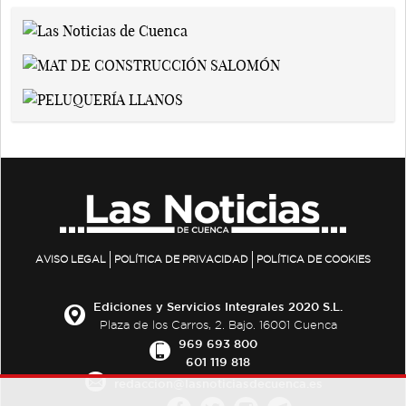
AVISO LEGAL
POLÍTICA DE PRIVACIDAD
POLÍTICA DE COOKIES
Ediciones y Servicios Integrales 2020 S.L.
Plaza de los Carros, 2. Bajo. 16001 Cuenca
969 693 800
601 119 818
redaccion@lasnoticiasdecuenca.es