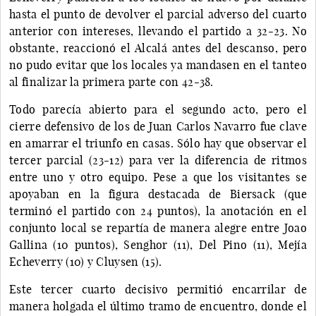
hasta el punto de devolver el parcial adverso del cuarto
anterior con intereses, llevando el partido a 32-23. No
obstante, reaccionó el Alcalá antes del descanso, pero
no pudo evitar que los locales ya mandasen en el tanteo
al finalizar la primera parte con 42-38.
Todo parecía abierto para el segundo acto, pero el
cierre defensivo de los de Juan Carlos Navarro fue clave
en amarrar el triunfo en casas. Sólo hay que observar el
tercer parcial (23-12) para ver la diferencia de ritmos
entre uno y otro equipo. Pese a que los visitantes se
apoyaban en la figura destacada de Biersack (que
terminó el partido con 24 puntos), la anotación en el
conjunto local se repartía de manera alegre entre Joao
Gallina (10 puntos), Senghor (11), Del Pino (11), Mejía
Echeverry (10) y Cluysen (15).
Este tercer cuarto decisivo permitió encarrilar de
manera holgada el último tramo de encuentro, donde el