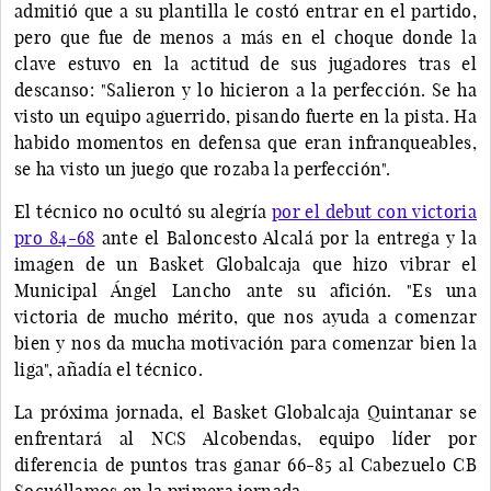
admitió que a su plantilla le costó entrar en el partido,
pero que fue de menos a más en el choque donde la
clave estuvo en la actitud de sus jugadores tras el
descanso: "Salieron y lo hicieron a la perfección. Se ha
visto un equipo aguerrido, pisando fuerte en la pista. Ha
habido momentos en defensa que eran infranqueables,
se ha visto un juego que rozaba la perfección".
El técnico no ocultó su alegría
por el debut con victoria
pro 84-68
ante el Baloncesto Alcalá por la entrega y la
imagen de un Basket Globalcaja que hizo vibrar el
Municipal Ángel Lancho ante su afición. "Es una
victoria de mucho mérito, que nos ayuda a comenzar
bien y nos da mucha motivación para comenzar bien la
liga", añadía el técnico.
La próxima jornada, el Basket Globalcaja Quintanar se
enfrentará al NCS Alcobendas, equipo líder por
diferencia de puntos tras ganar 66-85 al Cabezuelo CB
Socuéllamos en la primera jornada.