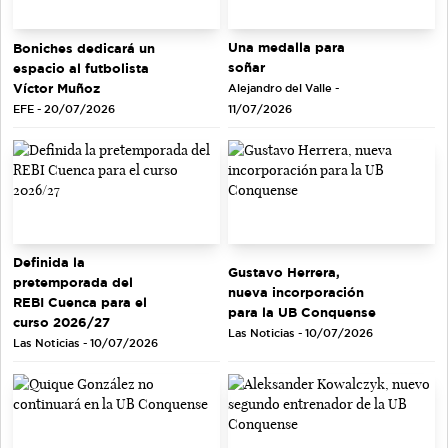
Una medalla para
Boniches dedicará un
soñar
espacio al futbolista
Víctor Muñoz
Alejandro del Valle -
EFE - 20/07/2026
11/07/2026
Definida la
Gustavo Herrera,
pretemporada del
nueva incorporación
REBI Cuenca para el
para la UB Conquense
curso 2026/27
Las Noticias - 10/07/2026
Las Noticias - 10/07/2026