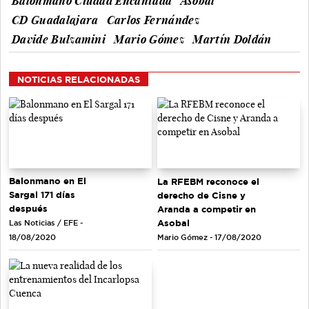
Balonmano Ciudad Encantada
Asobal
CD Guadalajara
Carlos Fernández
Davide Bulzamini
Mario Gómez
Martín Doldán
NOTICIAS RELACIONADAS
Balonmano en El
La RFEBM reconoce el
Sargal 171 días
derecho de Cisne y
después
Aranda a competir en
Asobal
Las Noticias / EFE -
Mario Gómez - 17/08/2020
18/08/2020