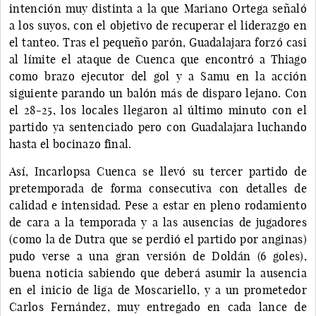
intención muy distinta a la que Mariano Ortega señaló
a los suyos, con el objetivo de recuperar el liderazgo en
el tanteo. Tras el pequeño parón, Guadalajara forzó casi
al límite el ataque de Cuenca que encontró a Thiago
como brazo ejecutor del gol y a Samu en la acción
siguiente parando un balón más de disparo lejano. Con
el 28-25, los locales llegaron al último minuto con el
partido ya sentenciado pero con Guadalajara luchando
hasta el bocinazo final.
Así, Incarlopsa Cuenca se llevó su tercer partido de
pretemporada de forma consecutiva con detalles de
calidad e intensidad. Pese a estar en pleno rodamiento
de cara a la temporada y a las ausencias de jugadores
(como la de Dutra que se perdió el partido por anginas)
pudo verse a una gran versión de Doldán (6 goles),
buena noticia sabiendo que deberá asumir la ausencia
en el inicio de liga de Moscariello, y a un prometedor
Carlos Fernández, muy entregado en cada lance de