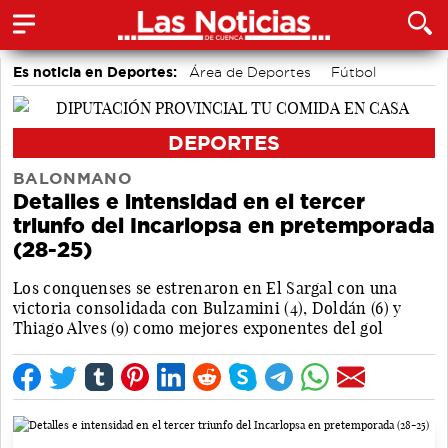
Es noticia en Deportes:
Área de Deportes
Fútbol
Motor
Bolos conquenses
Bádminton
Piragüismo
DEPORTES
BALONMANO
Detalles e intensidad en el tercer
triunfo del Incarlopsa en pretemporada
(28-25)
Los conquenses se estrenaron en El Sargal con una
victoria consolidada con Bulzamini (4), Doldán (6) y
Thiago Alves (9) como mejores exponentes del gol