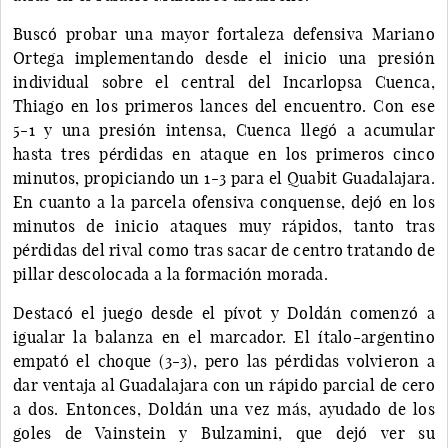
Buscó probar una mayor fortaleza defensiva Mariano
Ortega implementando desde el inicio una presión
individual sobre el central del Incarlopsa Cuenca,
Thiago en los primeros lances del encuentro. Con ese
5-1 y una presión intensa, Cuenca llegó a acumular
hasta tres pérdidas en ataque en los primeros cinco
minutos, propiciando un 1-3 para el Quabit Guadalajara.
En cuanto a la parcela ofensiva conquense, dejó en los
minutos de inicio ataques muy rápidos, tanto tras
pérdidas del rival como tras sacar de centro tratando de
pillar descolocada a la formación morada.
Destacó el juego desde el pívot y Doldán comenzó a
igualar la balanza en el marcador. El ítalo-argentino
empató el choque (3-3), pero las pérdidas volvieron a
dar ventaja al Guadalajara con un rápido parcial de cero
a dos. Entonces, Doldán una vez más, ayudado de los
goles de Vainstein y Bulzamini, que dejó ver su