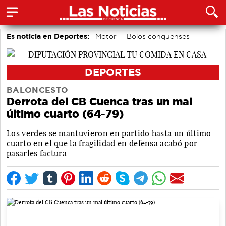
Es noticia en Deportes:
Motor
Bolos conquenses
Piragüismo
Fútbol
Bádminton
Área de Deportes
DEPORTES
BALONCESTO
Derrota del CB Cuenca tras un mal
último cuarto (64-79)
Los verdes se mantuvieron en partido hasta un último
cuarto en el que la fragilidad en defensa acabó por
pasarles factura