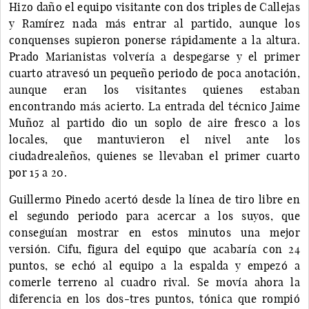
Hizo daño el equipo visitante con dos triples de Callejas
y Ramírez nada más entrar al partido, aunque los
conquenses supieron ponerse rápidamente a la altura.
Prado Marianistas volvería a despegarse y el primer
cuarto atravesó un pequeño periodo de poca anotación,
aunque eran los visitantes quienes estaban
encontrando más acierto. La entrada del técnico Jaime
Muñoz al partido dio un soplo de aire fresco a los
locales, que mantuvieron el nivel ante los
ciudadrealeños, quienes se llevaban el primer cuarto
por 15 a 20.
Guillermo Pinedo acertó desde la línea de tiro libre en
el segundo periodo para acercar a los suyos, que
conseguían mostrar en estos minutos una mejor
versión. Cifu, figura del equipo que acabaría con 24
puntos, se echó al equipo a la espalda y empezó a
comerle terreno al cuadro rival. Se movía ahora la
diferencia en los dos-tres puntos, tónica que rompió