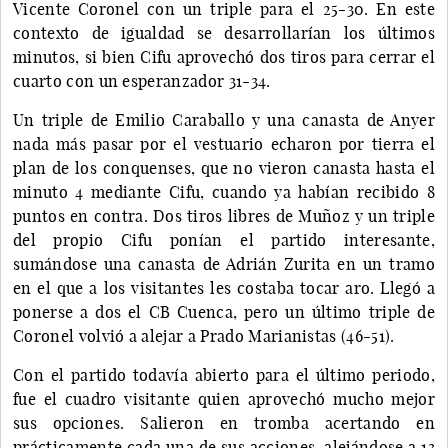
Vicente Coronel con un triple para el 25-30. En este
contexto de igualdad se desarrollarían los últimos
minutos, si bien Cifu aprovechó dos tiros para cerrar el
cuarto con un esperanzador 31-34.
Un triple de Emilio Caraballo y una canasta de Anyer
nada más pasar por el vestuario echaron por tierra el
plan de los conquenses, que no vieron canasta hasta el
minuto 4 mediante Cifu, cuando ya habían recibido 8
puntos en contra. Dos tiros libres de Muñoz y un triple
del propio Cifu ponían el partido interesante,
sumándose una canasta de Adrián Zurita en un tramo
en el que a los visitantes les costaba tocar aro. Llegó a
ponerse a dos el CB Cuenca, pero un último triple de
Coronel volvió a alejar a Prado Marianistas (46-51).
Con el partido todavía abierto para el último periodo,
fue el cuadro visitante quien aprovechó mucho mejor
sus opciones. Salieron en tromba acertando en
prácticamente cada una de sus acciones, alejándose a 13