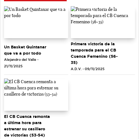
Primera victoria de la
Un Basket Quintanar
temporada para el CB
que va a por todo
Cuenca Femenino (56-
Alejandro del Valle -
35)
21/11/2025
A.D.V. - 09/11/2025
El CB Cuenca remonta
a última hora para
estrenar su casillero
de victorias (53-54)