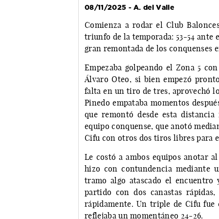
08/11/2025 - A. del Valle
Comienza a rodar el Club Balonce
triunfo de la temporada: 53-54 ante 
gran remontada de los conquenses e
Empezaba golpeando el Zona 5 con 
Álvaro Oteo, si bien empezó pronto
falta en un tiro de tres, aprovechó l
Pinedo empataba momentos después. 
que remontó desde esta distancia 
equipo conquense, que anotó median
Cifu con otros dos tiros libres para el
Le costó a ambos equipos anotar al 
hizo con contundencia mediante u
tramo algo atascado el encuentro 
partido con dos canastas rápidas,
rápidamente. Un triple de Cifu fue
reflejaba un momentáneo 24-26.