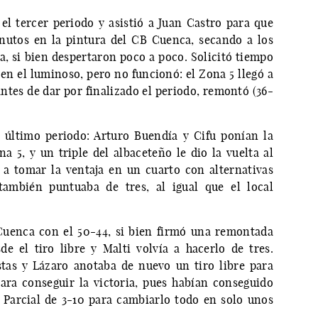
l tercer periodo y asistió a Juan Castro para que
inutos en la pintura del CB Cuenca, secando a los
a, si bien despertaron poco a poco. Solicitó tiempo
en el luminoso, pero no funcionó: el Zona 5 llegó a
tes de dar por finalizado el periodo, remontó (36-
 último periodo: Arturo Buendía y Cifu ponían la
na 5, y un triple del albaceteño le dio la vuelta al
 a tomar la ventaja en un cuarto con alternativas
ambién puntuaba de tres, al igual que el local
uenca con el 50-44, si bien firmó una remontada
e el tiro libre y Malti volvía a hacerlo de tres.
as y Lázaro anotaba de nuevo un tiro libre para
 para conseguir la victoria, pues habían conseguido
. Parcial de 3-10 para cambiarlo todo en solo unos