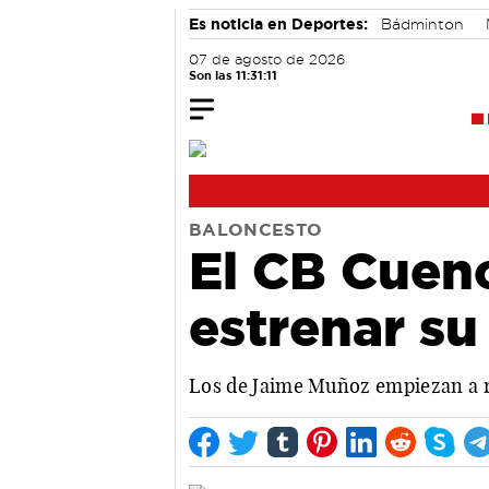
Es noticia en Deportes:
Bádminton
07 de agosto de 2026
Son las 11:31:12
BALONCESTO
El CB Cuen
estrenar su
Los de Jaime Muñoz empiezan a r