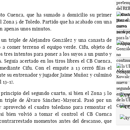
sto Cuenca, que ha sumado a domicilio su primer
el Zona 5 de Toledo. Partido que ha acabado con una
n apenas unos minutos.
un triple de Alejandro González y una canasta de
 a comer terreno el equipo verde. Cifu, objeto de
os tres intentos para poner a los suyos a un punto y
Seguía acertado en los tiros libres el CB Cuenca,
mediante Cifu. Con el empate a 13 cerró filas el
te su entrenador y jugador Jaime Muñoz y culminó
 13-17.
principio del segundo cuarto, si bien el Zona 5 lo
n triple de Álvaro Sánchez-Mayoral. Pasó por un
y aprovechó el cuadro toledano para remontar el
 si bien volvió a tomar el control el CB Cuenca
 contrarrestado momentos antes del descanso, que