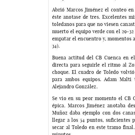
Abrió Marcos Jiménez el conteo en e
éste anotase de tres. Excelentes m
toledanos para que no viesen canast
muerto el equipo verde con el 29-32 
empatar el encuentro y, momentos an
34).
Buena actitud del CB Cuenca en el
directa para seguirle el ritmo al Zo
choque. El cuadro de Toledo volvió
para ambos equipos. Adam Malti t
Alejandro González.
Se vio en su peor momento el CB C
épica. Marcos Jiménez anotaba desd
Muñoz daba ejemplo con dos canast
llegar a los 54 puntos, suficientes
secar al Toledo en este tramo final
minutos.