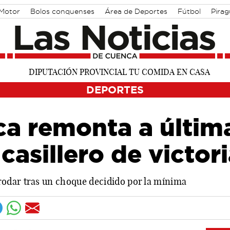
Motor
Bolos conquenses
Área de Deportes
Fútbol
Pira
DEPORTES
ca remonta a últim
 casillero de victor
odar tras un choque decidido por la mínima