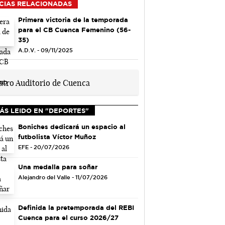
CIAS RELACIONADAS
Primera victoria de la temporada
para el CB Cuenca Femenino (56-
35)
A.D.V. - 09/11/2025
ÁS LEIDO EN "DEPORTES"
Boniches dedicará un espacio al
futbolista Víctor Muñoz
EFE - 20/07/2026
Una medalla para soñar
Alejandro del Valle - 11/07/2026
Definida la pretemporada del REBI
Cuenca para el curso 2026/27