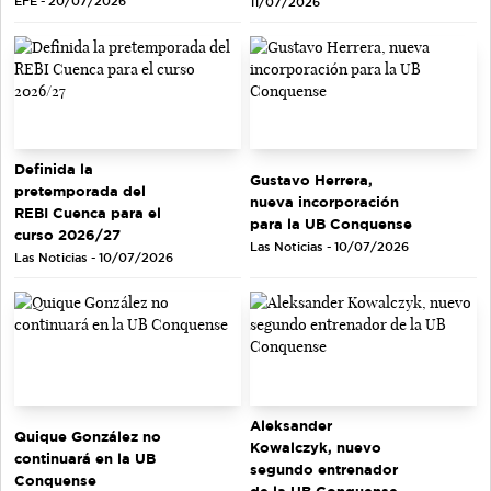
EFE - 20/07/2026
11/07/2026
Definida la
Gustavo Herrera,
pretemporada del
nueva incorporación
REBI Cuenca para el
para la UB Conquense
curso 2026/27
Las Noticias - 10/07/2026
Las Noticias - 10/07/2026
Aleksander
Quique González no
Kowalczyk, nuevo
continuará en la UB
segundo entrenador
Conquense
de la UB Conquense