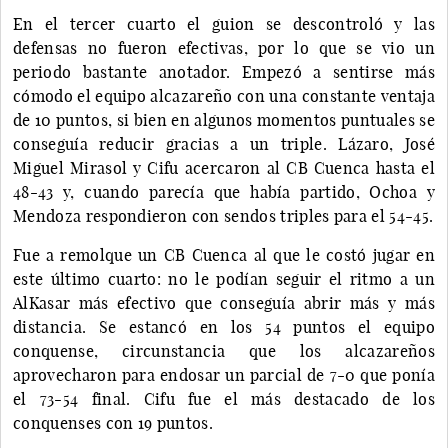
En el tercer cuarto el guion se descontroló y las
defensas no fueron efectivas, por lo que se vio un
periodo bastante anotador. Empezó a sentirse más
cómodo el equipo alcazareño con una constante ventaja
de 10 puntos, si bien en algunos momentos puntuales se
conseguía reducir gracias a un triple. Lázaro, José
Miguel Mirasol y Cifu acercaron al CB Cuenca hasta el
48-43 y, cuando parecía que había partido, Ochoa y
Mendoza respondieron con sendos triples para el 54-45.
Fue a remolque un CB Cuenca al que le costó jugar en
este último cuarto: no le podían seguir el ritmo a un
AlKasar más efectivo que conseguía abrir más y más
distancia. Se estancó en los 54 puntos el equipo
conquense, circunstancia que los alcazareños
aprovecharon para endosar un parcial de 7-0 que ponía
el 73-54 final. Cifu fue el más destacado de los
conquenses con 19 puntos.