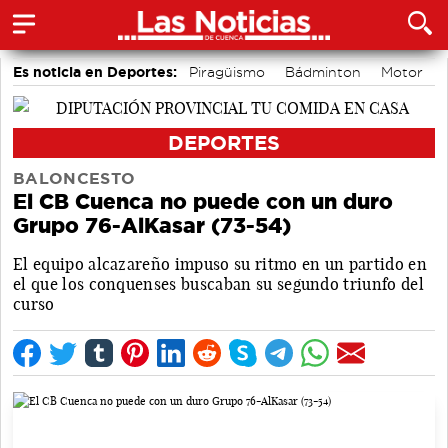
Es noticia en Deportes:
Piragüismo
Bádminton
Motor
Fútbol
Área de Deportes
Bolos conquenses
DEPORTES
BALONCESTO
El CB Cuenca no puede con un duro
Grupo 76-AlKasar (73-54)
El equipo alcazareño impuso su ritmo en un partido en
el que los conquenses buscaban su segundo triunfo del
curso