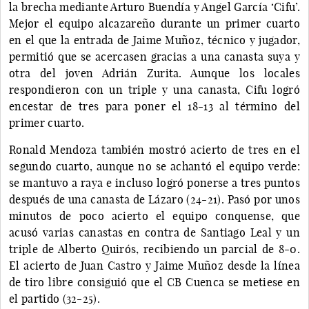
la brecha mediante Arturo Buendía y Angel García ‘Cifu’.
Mejor el equipo alcazareño durante un primer cuarto
en el que la entrada de Jaime Muñoz, técnico y jugador,
permitió que se acercasen gracias a una canasta suya y
otra del joven Adrián Zurita. Aunque los locales
respondieron con un triple y una canasta, Cifu logró
encestar de tres para poner el 18-13 al término del
primer cuarto.
Ronald Mendoza también mostró acierto de tres en el
segundo cuarto, aunque no se achantó el equipo verde:
se mantuvo a raya e incluso logró ponerse a tres puntos
después de una canasta de Lázaro (24-21). Pasó por unos
minutos de poco acierto el equipo conquense, que
acusó varias canastas en contra de Santiago Leal y un
triple de Alberto Quirós, recibiendo un parcial de 8-0.
El acierto de Juan Castro y Jaime Muñoz desde la línea
de tiro libre consiguió que el CB Cuenca se metiese en
el partido (32-25).