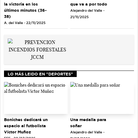
que va a por todo
la victoria en los
últimos minutos (36-
Alejandro del Valle -
38)
21/11/2025
A. del Valle - 22/11/2025
LO MÁS LEIDO EN "DEPORTES"
Una medalla para
Boniches dedicará un
soñar
espacio al futbolista
Víctor Muñoz
Alejandro del Valle -