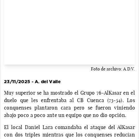
Foto de archivo: A.D.V.
23/11/2025 - A. del Valle
Muy superior se ha mostrado el Grupo 76-AlKasar en el
duelo que les enfrentaba al CB Cuenca (73-54). Los
conquenses plantaron cara pero se fueron viniendo
abajo poco a poco ante un equipo que no dio opción.
El local Daniel Lara comandaba el ataque del AlKasar
con dos triples mientras que los conquenses reducían