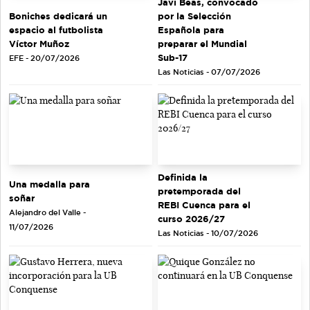
Javi Beas, convocado
Boniches dedicará un
por la Selección
espacio al futbolista
Española para
Víctor Muñoz
preparar el Mundial
Sub-17
EFE - 20/07/2026
Las Noticias - 07/07/2026
Definida la
Una medalla para
pretemporada del
soñar
REBI Cuenca para el
Alejandro del Valle -
curso 2026/27
11/07/2026
Las Noticias - 10/07/2026