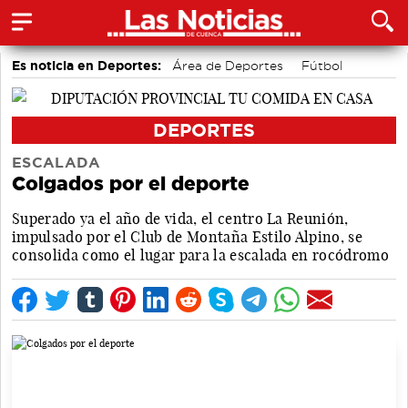
Es noticia en Deportes:
Área de Deportes
Fútbol
Motor
Bolos conquenses
Bádminton
Piragüismo
DEPORTES
ESCALADA
Colgados por el deporte
Superado ya el año de vida, el centro La Reunión,
impulsado por el Club de Montaña Estilo Alpino, se
consolida como el lugar para la escalada en rocódromo