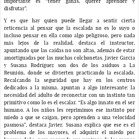
importante es “tener ganas, querer aprender y
disfrutar”.
Y es que hay quien puede llegar a sentir cierta
reticencia al pensar que la escalada no es lo suyo o
incluso pensar en ella como algo peligroso, pero nada
más lejos de la realidad, destaca el instructor,
apuntando que las caídas no son altas, además de estar
amortiguadas por las muchas colchonetas. Javier García
y Susana Rodríguez son dos de los asiduos a La
Reunión, donde se divierten practicando la escalada.
Recalcando la seguridad que hay en los centros
dedicados a la misma, apuntan a algo interesante: la
necesidad del adulto de reconectar con un instinto tan
primitivo como lo es el escalar. “Es algo innato en el ser
humano. A los niños les reprimimos ese instinto por
miedo a que se caigan, pero aprenden a una velocidad
pasmosa”, destaca Javier. Susana explica que ese es el
problema de los mayores, el adquirir el miedo por