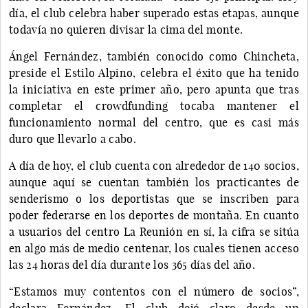
día, el club celebra haber superado estas etapas, aunque
todavía no quieren divisar la cima del monte.
Ángel Fernández, también conocido como Chincheta,
preside el Estilo Alpino, celebra el éxito que ha tenido
la iniciativa en este primer año, pero apunta que tras
completar el crowdfunding tocaba mantener el
funcionamiento normal del centro, que es casi más
duro que llevarlo a cabo.
A día de hoy, el club cuenta con alrededor de 140 socios,
aunque aquí se cuentan también los practicantes de
senderismo o los deportistas que se inscriben para
poder federarse en los deportes de montaña. En cuanto
a usuarios del centro La Reunión en sí, la cifra se sitúa
en algo más de medio centenar, los cuales tienen acceso
las 24 horas del día durante los 365 días del año.
“Estamos muy contentos con el número de socios”,
declara Fernández. El club dejó claro desde un