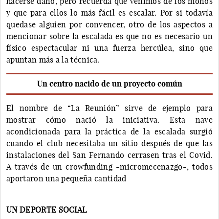
hacerse daño, pero recuerda que venimos de los monos
y que para ellos lo más fácil es escalar. Por si todavía
quedase alguien por convencer, otro de los aspectos a
mencionar sobre la escalada es que no es necesario un
físico espectacular ni una fuerza hercúlea, sino que
apuntan más a la técnica.
Un centro nacido de un proyecto común
El nombre de “La Reunión” sirve de ejemplo para
mostrar cómo nació la iniciativa. Esta nave
acondicionada para la práctica de la escalada surgió
cuando el club necesitaba un sitio después de que las
instalaciones del San Fernando cerrasen tras el Covid.
A través de un crowfunding -micromecenazgo-, todos
aportaron una pequeña cantidad
UN DEPORTE SOCIAL