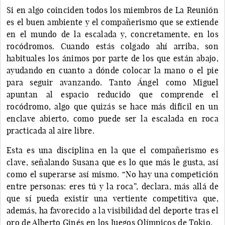
Si en algo coinciden todos los miembros de La Reunión
es el buen ambiente y el compañerismo que se extiende
en el mundo de la escalada y, concretamente, en los
rocódromos. Cuando estás colgado ahí arriba, son
habituales los ánimos por parte de los que están abajo,
ayudando en cuanto a dónde colocar la mano o el pie
para seguir avanzando. Tanto Ángel como Miguel
apuntan al espacio reducido que comprende el
rocódromo, algo que quizás se hace más difícil en un
enclave abierto, como puede ser la escalada en roca
practicada al aire libre.
Esta es una disciplina en la que el compañerismo es
clave, señalando Susana que es lo que más le gusta, así
como el superarse así mismo. “No hay una competición
entre personas: eres tú y la roca”, declara, más allá de
que sí pueda existir una vertiente competitiva que,
además, ha favorecido a la visibilidad del deporte tras el
oro de Alberto Ginés en los Juegos Olímpicos de Tokio.