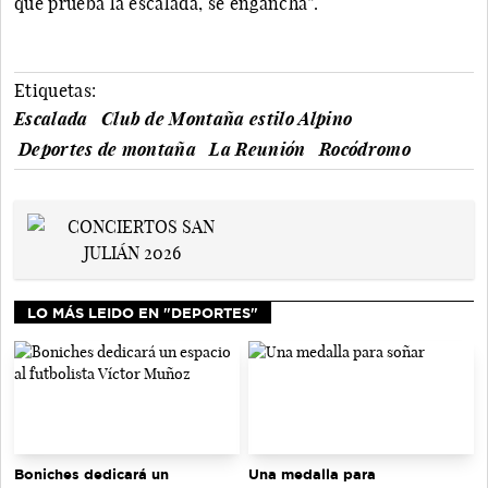
que prueba la escalada, se engancha”.
Etiquetas:
Escalada
Club de Montaña estilo Alpino
Deportes de montaña
La Reunión
Rocódromo
LO MÁS LEIDO EN "DEPORTES"
Una medalla para
Boniches dedicará un