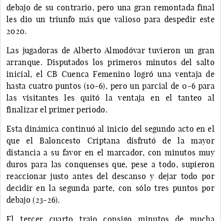
debajo de su contrario, pero una gran remontada final
les dio un triunfo más que valioso para despedir este
2020.
Las jugadoras de Alberto Almodóvar tuvieron un gran
arranque. Disputados los primeros minutos del salto
inicial, el CB Cuenca Femenino logró una ventaja de
hasta cuatro puntos (10-6), pero un parcial de 0-6 para
las visitantes les quitó la ventaja en el tanteo al
finalizar el primer periodo.
Esta dinámica continuó al inicio del segundo acto en el
que el Baloncesto Criptana disfrutó de la mayor
distancia a su favor en el marcador, con minutos muy
duros para las conquenses que, pese a todo, supieron
reaccionar justo antes del descanso y dejar todo por
decidir en la segunda parte, con sólo tres puntos por
debajo (23-26).
El tercer cuarto trajo consigo minutos de mucha