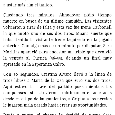
ajustar más aún el tanteo.
Quedando tres minutos, Almodóvar pidió tiempo
muerto en busca de un último empujón. Las visitantes
volvieron a tirar de falta y esta vez fue Irene Carbonell
la que anotó uno de sus dos tiros. Misma suerte que
había tenido la visitante Irene Izquierdo en la jugada
anterior. Con algo más de un minuto por disputar, Sara
Morillas apareció para encestar un triple que devolvió
la ventaja al Cuenca (56-55), dejando un final muy
apretado en la Esperanza Calvo.
Con 30 segundos, Cristina Álvaro llevó a la línea de
tiros libres a María de la Osa que erró sus dos tiros.
Aquí estuvo la clave del partido pues mientras las
conquenses sí estuvieron mínimamente acertadas
desde este tipo de lanzamientos, a Criptana los nervios
le jugaron mala pasada hasta errar sus oportunidades.
Punto a punto, el choque lo decidió de nuevo Sara