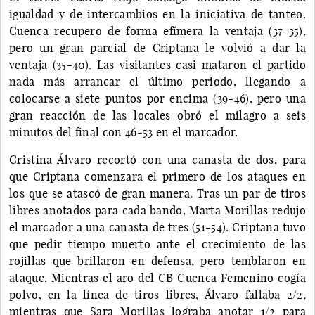
igualdad y de intercambios en la iniciativa de tanteo.
Cuenca recupero de forma efímera la ventaja (37-35),
pero un gran parcial de Criptana le volvió a dar la
ventaja (35-40). Las visitantes casi mataron el partido
nada más arrancar el último periodo, llegando a
colocarse a siete puntos por encima (39-46), pero una
gran reacción de las locales obró el milagro a seis
minutos del final con 46-53 en el marcador.
Cristina Álvaro recortó con una canasta de dos, para
que Criptana comenzara el primero de los ataques en
los que se atascó de gran manera. Tras un par de tiros
libres anotados para cada bando, Marta Morillas redujo
el marcador a una canasta de tres (51-54). Criptana tuvo
que pedir tiempo muerto ante el crecimiento de las
rojillas que brillaron en defensa, pero temblaron en
ataque. Mientras el aro del CB Cuenca Femenino cogía
polvo, en la línea de tiros libres, Álvaro fallaba 2/2,
mientras que Sara Morillas lograba anotar 1/2 para