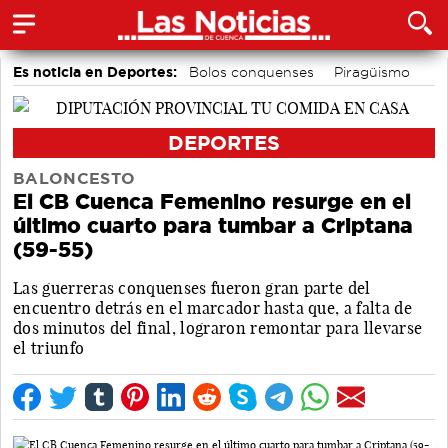
Es noticia en Deportes:
Bolos conquenses
Piragüismo
Bádminton
Motor
Fútbol
Área de Deportes
DEPORTES
BALONCESTO
El CB Cuenca Femenino resurge en el
último cuarto para tumbar a Criptana
(59-55)
Las guerreras conquenses fueron gran parte del
encuentro detrás en el marcador hasta que, a falta de
dos minutos del final, lograron remontar para llevarse
el triunfo