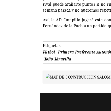
rival puede arañarte puntos si no ri
semana pasada y no queremos repetir
Así, la AD Campillo jugará este dom
Fernández de la Puebla un partido qu
Etiquetas:
Fútbol
Primera Preferente Autonó
Toño Taravilla