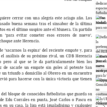
uiere cerrar con una alegría este aciago año. Los
asado buena semana tras el sinsabor de la última
tos en el último suspiro ante el Munera. Un partido
en "para evitar cometer esos errores de nuevo",
l choque ante Herencia.
de "sacarnos la espina" del reciente empate y, para
 el análisis de su próximo rival, un CDB Herencia
o pero al que se le da particularmente bien los
z de sacarle un empate sin goles al potente San
 un triunfo a domicilio al Obrero en un encuentro
irvió para hacerse con la única victoria que tienen
 del bloque de conocidos futbolistas que guarda su
de Edu Corrales en punta, José Carlos o Pascu en
s en su casa, la liga está igualadísima y cualquier