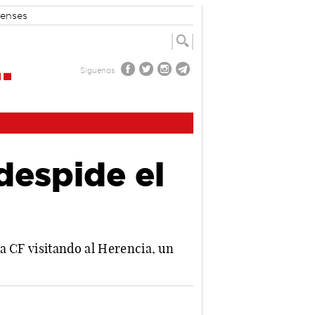
enses
Síguenos
despide el
a CF visitando al Herencia, un