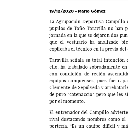
19/12/2020 - Mario Gómez
La Agrupación Deportiva Campillo q
pupilos de Toño Taravilla no han p
jornada en la que se dejaron dos pun
que el vestuario ha analizado bi
explicaba el técnico en la previa de
Taravilla señala su total intención 
ello, ha trabajado sobradamente en
con condición de recién ascendid
equipos conquenses, pues fue capa
Clemente de Sepúlveda y arrebatarle
de puro "catenaccio", pero que les s
por el momento.
El entrenador del Campillo advierte
rival destacando nombres como el 
portería. "Es un equipo difícil y má