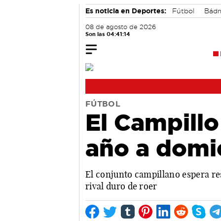
Es noticia en Deportes:
Fútbol
Bádm
08 de agosto de 2026
Son las 04:41:15
FÚTBOL
El Campillo
año a domic
El conjunto campillano espera re
rival duro de roer