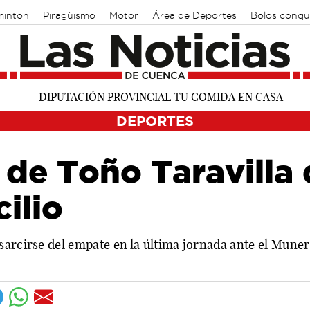
inton
Piragüismo
Motor
Área de Deportes
Bolos conqu
DEPORTES
 de Toño Taravilla 
ilio
sarcirse del empate en la última jornada ante el Muner