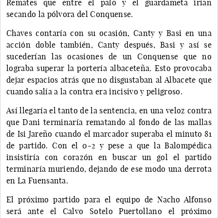
Remates que entre el palo y el guardameta irían
secando la pólvora del Conquense.
Chaves contaría con su ocasión, Canty y Basi en una
acción doble también, Canty después, Basi y así se
sucederían las ocasiones de un Conquense que no
lograba superar la portería albaceteña. Esto provocaba
dejar espacios atrás que no disgustaban al Albacete que
cuando salía a la contra era incisivo y peligroso.
Así llegaría el tanto de la sentencia, en una veloz contra
que Dani terminaría rematando al fondo de las mallas
de Isi Jareño cuando el marcador superaba el minuto 81
de partido. Con el 0-2 y pese a que la Balompédica
insistiría con corazón en buscar un gol el partido
terminaría muriendo, dejando de ese modo una derrota
en La Fuensanta.
El próximo partido para el equipo de Nacho Alfonso
será ante el Calvo Sotelo Puertollano el próximo