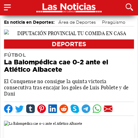
Es noticia en Deportes:
Área de Deportes
Piragüismo
Fútbol
Bádminton
Bolos conquenses
Motor
DEPORTES
FÚTBOL
La Balompédica cae 0-2 ante el
Atlético Albacete
El Conquense no consigue la quinta victoria
consecutiva tras encajar los goles de Luis Poblete y de
Dani