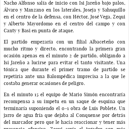
Nacho Alfonso salía de inicio con Isi Jareño bajo palos,
Álvaro y Manzano en los laterales, Joseja y Sahuquillo
en el centro de la defensa, con Héctor, José Vega, Zequi
y Alberto Mayordomo en el centro del campo y con
Canty y Basi en punta de ataque.
El partido empezaría con un filial Albaceteño con
mucho ritmo y directo, encontrando la primera gran
ocasión apenas en el minuto 2 de partido, obligando a
Isi Jareño a lucirse para evitar el tanto visitante. Una
tónica que durante el primer tramo de partido se
repetiría ante una Balompédica imprecisa a la que le
costaba generar ocasiones de peligro.
En el minuto 15 el equipo de Mario Simón encontraría
recompensa a su ímpetu en un saque de esquina que
terminaría suponiendo el 0-1 obra de Luis Poblete. Un
jarro de agua fría que dejaba al Conquense por detrás
del marcador pero que le hacía reaccionar y tener más
presencia ofensiva. Zequi sería el jugador con más