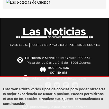
AVISO LEGAL
POLÍTICA DE PRIVACIDAD
POLÍTICA DE COOKIES
Ediciones y Servicios Integrales 2020 S.L.
Plaza de los Carros, 2. Bajo. 16001 Cuenca
969 693 800
601 119 818
redaccion@lasnoticiasdecuenca.es
Síguenos
Esta web utiliza varios tipos de cookies para poder ofrecerte
la mejor experiencia de usuario posible, Puedes permitirnos
el uso de las cookies o realizar tus ajustes personalizados a
PUBLICIDAD:
continuación.
publicidad@lasnoticiasdecuenca.es