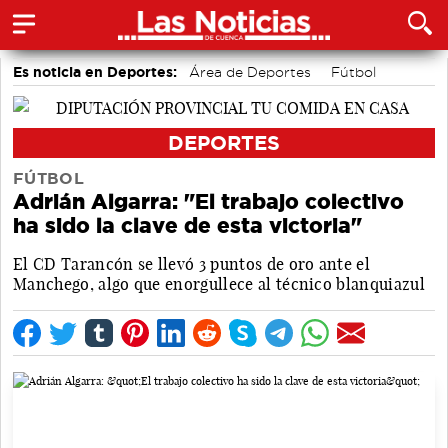
Es noticia en Deportes:
Área de Deportes
Fútbol
Motor
Bolos conquenses
Bádminton
Piragüismo
DEPORTES
FÚTBOL
Adrián Algarra: "El trabajo colectivo
ha sido la clave de esta victoria"
El CD Tarancón se llevó 3 puntos de oro ante el
Manchego, algo que enorgullece al técnico blanquiazul