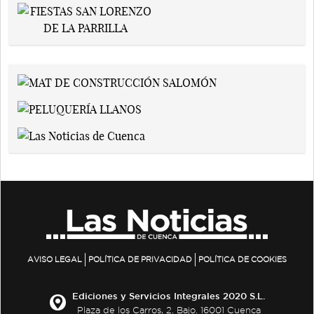
AVISO LEGAL
POLÍTICA DE PRIVACIDAD
POLÍTICA DE COOKIES
Ediciones y Servicios Integrales 2020 S.L.
Plaza de los Carros, 2. Bajo. 16001 Cuenca