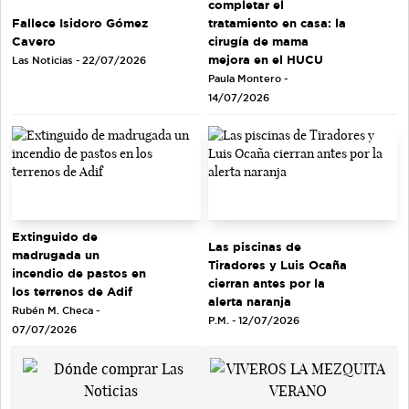
completar el
tratamiento en casa: la
Fallece Isidoro Gómez
cirugía de mama
Cavero
mejora en el HUCU
Las Noticias - 22/07/2026
Paula Montero -
14/07/2026
Extinguido de
Las piscinas de
madrugada un
Tiradores y Luis Ocaña
incendio de pastos en
cierran antes por la
los terrenos de Adif
alerta naranja
Rubén M. Checa -
P.M. - 12/07/2026
07/07/2026