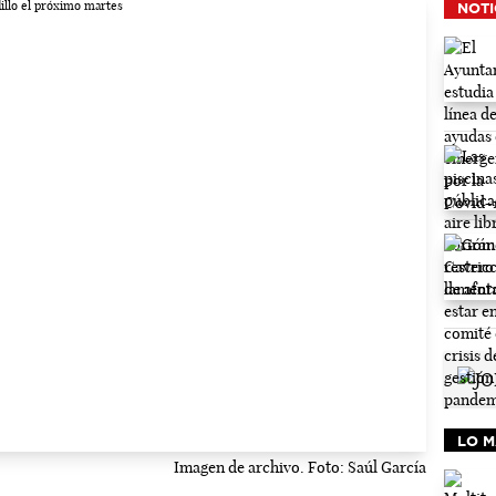
NOTI
LO M
Imagen de archivo. Foto: Saúl García