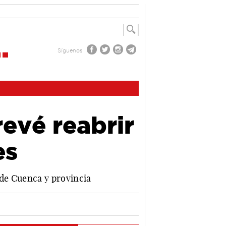
Síguenos
evé reabrir
es
s de Cuenca y provincia