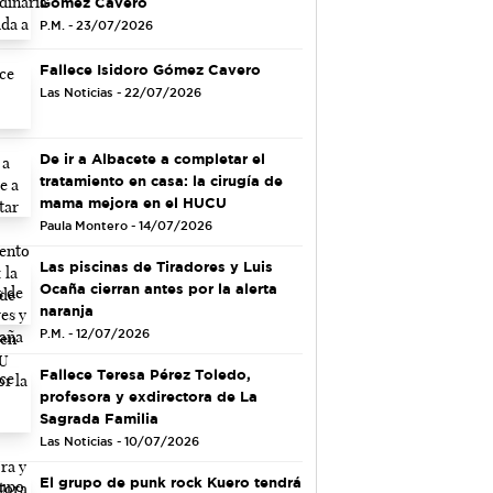
Gómez Cavero
P.M. - 23/07/2026
Fallece Isidoro Gómez Cavero
Las Noticias - 22/07/2026
De ir a Albacete a completar el
tratamiento en casa: la cirugía de
mama mejora en el HUCU
Paula Montero - 14/07/2026
Las piscinas de Tiradores y Luis
Ocaña cierran antes por la alerta
naranja
P.M. - 12/07/2026
Fallece Teresa Pérez Toledo,
profesora y exdirectora de La
Sagrada Familia
Las Noticias - 10/07/2026
El grupo de punk rock Kuero tendrá