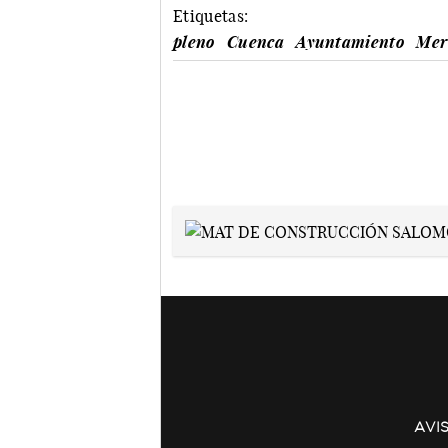
Etiquetas:
pleno
Cuenca
Ayuntamiento
Mer
AVI