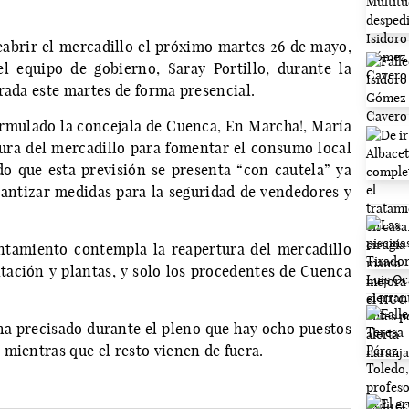
abrir el mercadillo el próximo martes 26 de mayo,
l equipo de gobierno, Saray Portillo, durante la
rada este martes de forma presencial.
ormulado la concejala de Cuenca, En Marcha!, María
tura del mercadillo para fomentar el consumo local
do que esta previsión se presenta “con cautela” ya
antizar medidas para la seguridad de vendedores y
untamiento contempla la reapertura del mercadillo
ntación y plantas, y solo los procedentes de Cuenca
, ha precisado durante el pleno que hay ocho puestos
mientras que el resto vienen de fuera.