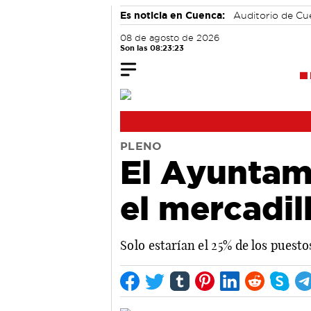
Es noticia en Cuenca:
Auditorio de C
08 de agosto de 2026
Son las 08:23:24
PLENO
El Ayuntam
el mercadil
Solo estarían el 25% de los puest