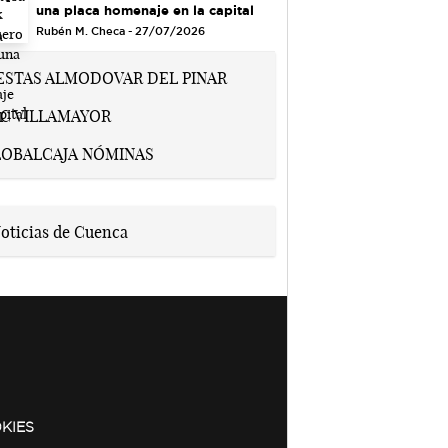
una placa homenaje en la capital
Rubén M. Checa - 27/07/2026
KIES