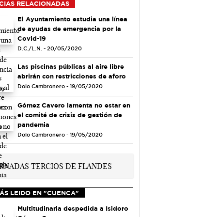
CIAS RELACIONADAS
El Ayuntamiento estudia una línea
de ayudas de emergencia por la
Covid-19
D.C./L.N. - 20/05/2020
Las piscinas públicas al aire libre
abrirán con restricciones de aforo
Dolo Cambronero - 19/05/2020
Gómez Cavero lamenta no estar en
el comité de crisis de gestión de
pandemia
Dolo Cambronero - 19/05/2020
ÁS LEIDO EN "CUENCA"
Multitudinaria despedida a Isidoro