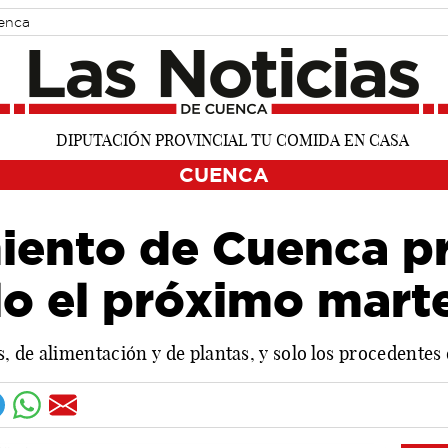
uenca
CUENCA
iento de Cuenca pr
lo el próximo mart
os, de alimentación y de plantas, y solo los procedente